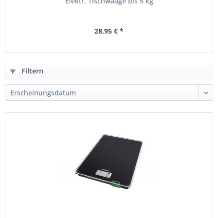
Elektr. Tischwaage bis 5 kg
28,95 € *
Filtern