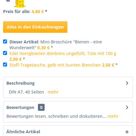
Preis für alle:
4,80 €
*
Alles in den Einkaufswagen
Dieser Artikel:
Mini-Broschüre "Bienen - eine
Wunderwelt"
0,30 €
*
Edel Honigbienen-Bonbons ungefüllt, Tüte mit 100 g
2,00 €
*
Stoff-Tragetasche, gelb mit bunten Bienchen
2,50 €
*
Beschreibung
DIN A7, 40 Seiten
mehr
Bewertungen
0
Bewertungen lesen, schreiben und diskutieren...
mehr
Ähnliche Artikel