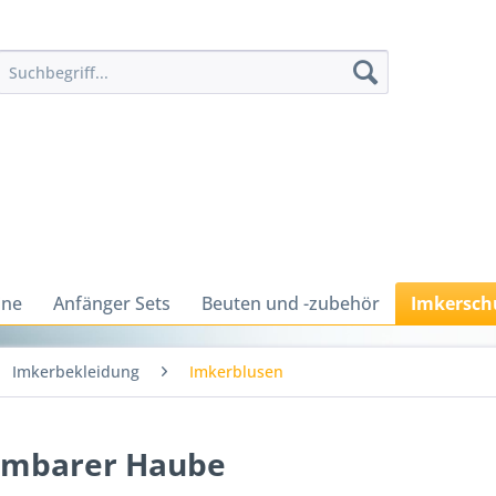
ine
Anfänger Sets
Beuten und -zubehör
Imkersch
Imkerbekleidung
Imkerblusen
hmbarer Haube