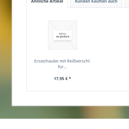
Ähnliche Artikel
Kunden kauften auch
Ersatzhaube mit Reißverschl.
für...
17,95 € *