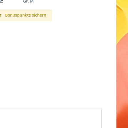
2:
Gr. M
t
Bonuspunkte sichern