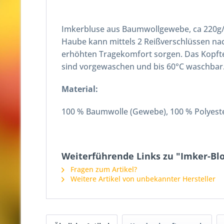
Imkerbluse aus Baumwollgewebe, ca 220g/q
Haube kann mittels 2 Reißverschlüssen nac
erhöhten Tragekomfort sorgen. Das Kopftei
sind vorgewaschen und bis 60°C waschbar
Material:
100 % Baumwolle (Gewebe), 100 % Polyeste
Weiterführende Links zu "Imker-B
Fragen zum Artikel?
Weitere Artikel von unbekannter Hersteller