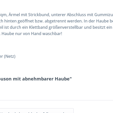
m, Ärmel mit Strickbund, unterer Abschluss mit Gummizug;
h hinten geöffnet bzw. abgetrennt werden. In der Haube bef
l ist durch ein Klettband größenverstellbar und besitzt e
. Haube nur von Hand waschbar!
r (Netz)
louson mit abnehmbarer Haube"