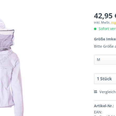
42,95 
inkl. MwSt.
zzg
Sofort ver
Größe Imker
Bitte Größe
Vergleic
Artikel-Nr.:
EAN: