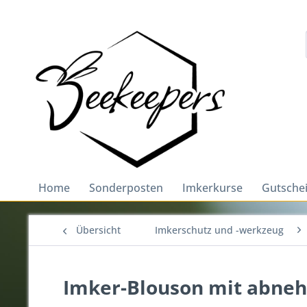
Home
Sonderposten
Imkerkurse
Gutsche
Übersicht
Imkerschutz und -werkzeug
Imker-Blouson mit abne