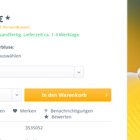
€ *
l. Versandkosten
sandfertig, Lieferzeit ca. 1-3 Werktage
bluse:
 auswählen
In den
Warenkorb
hen
Merken
Benachrichtigungen
Bewerten
3535052