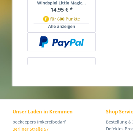
Windspiel Little Magic...
14,95 € *
P
für
600
Punkte
Alle anzeigen
Unser Laden in Kremmen
Shop Servi
beekeepers Imkereibedarf
Bestellung &
Defektes Pro
Berliner Straße 57