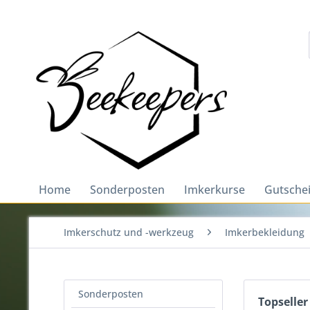
Home
Sonderposten
Imkerkurse
Gutsche
Imkerschutz und -werkzeug
Imkerbekleidung
Sonderposten
Topseller