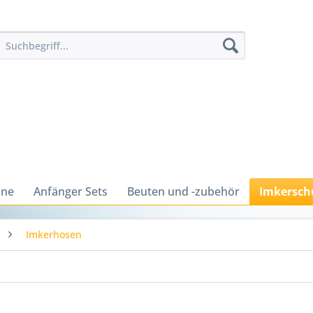
ine
Anfänger Sets
Beuten und -zubehör
Imkersch
Imkerhosen