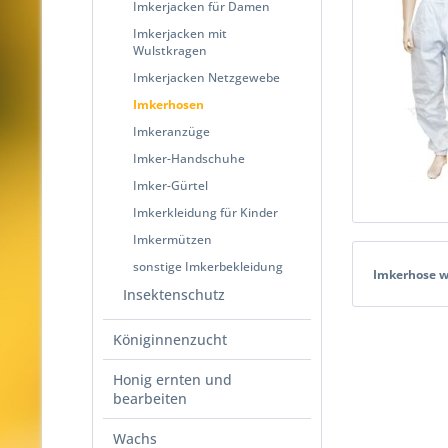
Imkerjacken für Damen
Imkerjacken mit
Wulstkragen
Imkerjacken Netzgewebe
Imkerhosen
Imkeranzüge
Imker-Handschuhe
Imker-Gürtel
Imkerkleidung für Kinder
Imkermützen
sonstige Imkerbekleidung
Imkerhose 
Insektenschutz
Königinnenzucht
Honig ernten und
bearbeiten
Wachs