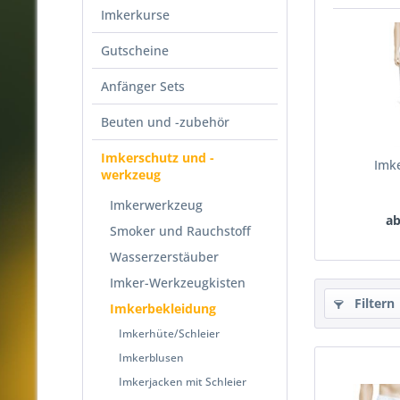
Imkerkurse
Gutscheine
Anfänger Sets
Beuten und -zubehör
Imkerschutz und -
Imk
werkzeug
Imkerwerkzeug
ab
Smoker und Rauchstoff
Wasserzerstäuber
Imker-Werkzeugkisten
Filtern
Imkerbekleidung
Imkerhüte/Schleier
Imkerblusen
Imkerjacken mit Schleier