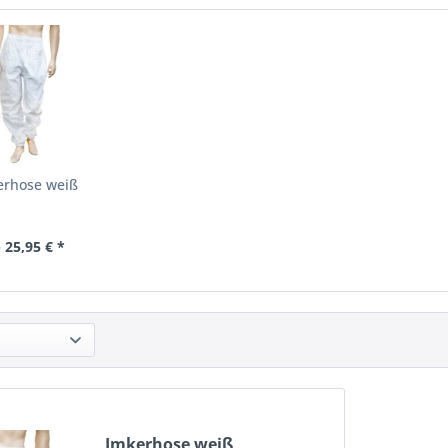
erhose weiß
 25,95 € *
Imkerhose weiß