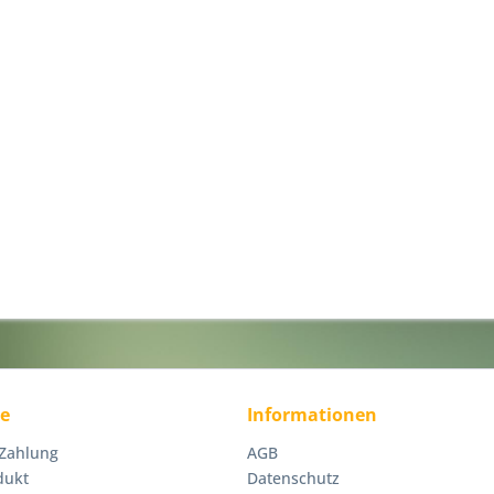
ce
Informationen
 Zahlung
AGB
dukt
Datenschutz