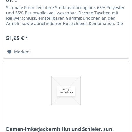
Gr....
Schmale Form, leichtere Stoffausführung aus 65% Polyester
und 35% Baumwolle, voll waschbar. Diverse Taschen mit
Reißverschluss, einstellbaren Gummibündchen an den
Ärmeln sowie abnehmbarer Hut-Schleier-Kombination. Die
Damen-Jacken sind...
51,95 € *
Merken
Damen-Imkerjacke mit Hut und Schleier, sun,