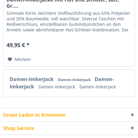
Gr....
Schmale Form, leichtere Stoffausführung aus 65% Polyester
und 35% Baumwolle, voll waschbar. Diverse Taschen mit
Reißverschluss, einstellbaren Gummibündchen an den
Ärmeln sowie abnehmbarer Hut-Schleier-Kombination. Die
Damen-Jacken sind...
49,95 € *
Merken
Damen-Imkerjack
Damen-
Damen-Imkerjack
Imkerjack
Damen-Imkerjack
Damen-Imkerjack
Unser Laden in Kremmen
Shop Service