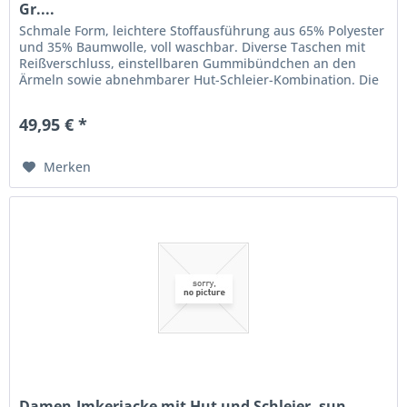
Gr....
Schmale Form, leichtere Stoffausführung aus 65% Polyester
und 35% Baumwolle, voll waschbar. Diverse Taschen mit
Reißverschluss, einstellbaren Gummibündchen an den
Ärmeln sowie abnehmbarer Hut-Schleier-Kombination. Die
Damen-Jacken sind...
49,95 € *
Merken
Damen-Imkerjacke mit Hut und Schleier, sun,