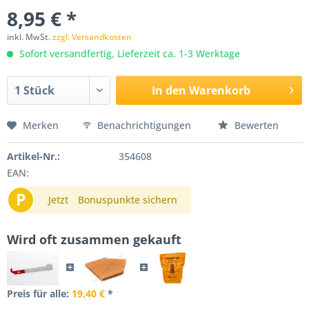
8,95 € *
inkl. MwSt.
zzgl. Versandkosten
Sofort versandfertig, Lieferzeit ca. 1-3 Werktage
In den
Warenkorb
Merken
Benachrichtigungen
Bewerten
Artikel-Nr.:
354608
EAN:
P
Jetzt
Bonuspunkte sichern
Wird oft zusammen gekauft
Preis für alle:
19,40 €
*