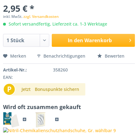
2,95 € *
inkl. MwSt.
zzgl. Versandkosten
Sofort versandfertig, Lieferzeit ca. 1-3 Werktage
In den
Warenkorb
Merken
Benachrichtigungen
Bewerten
Artikel-Nr.:
358260
EAN:
P
Jetzt
Bonuspunkte sichern
Wird oft zusammen gekauft