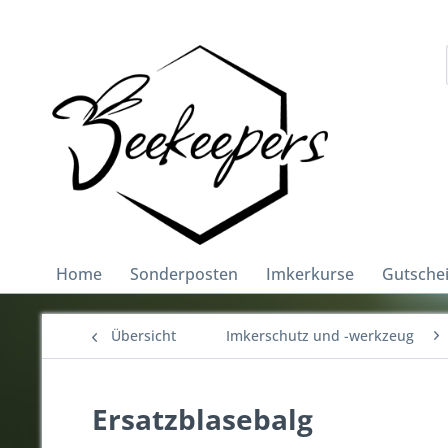
Home
Sonderposten
Imkerkurse
Gutsche
Übersicht
Imkerschutz und -werkzeug
Ersatzblasebalg