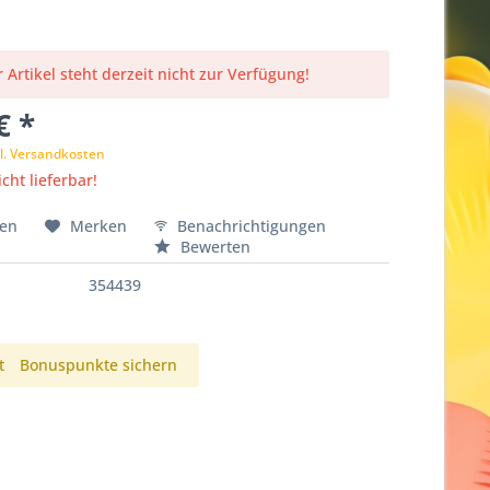
 Artikel steht derzeit nicht zur Verfügung!
€ *
l. Versandkosten
cht lieferbar!
hen
Merken
Benachrichtigungen
Bewerten
354439
t
Bonuspunkte sichern