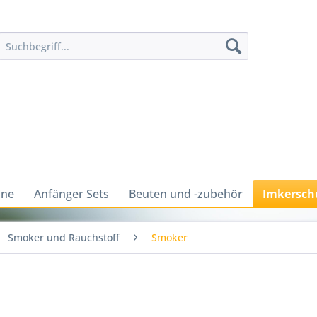
ine
Anfänger Sets
Beuten und -zubehör
Imkersch
Smoker und Rauchstoff
Smoker