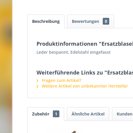
Beschreibung
Bewertungen
0
Produktinformationen "Ersatzblase
Leder bespannt, Edelstahl eingefasst
Weiterführende Links zu "Ersatzbla
Fragen zum Artikel?
Weitere Artikel von unbekannter Hersteller
Zubehör
1
Ähnliche Artikel
Kunden 