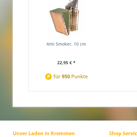
Ami Smoker, 10 cm
22,95 € *
für
950
Punkte
P
Unser Laden in Kremmen
Shop Servi