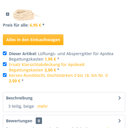
Preis für alle:
6,95 €
*
Alles in den Einkaufswagen
Dieser Artikel:
Lüftungs- und Absperrgitter für Apidea
Begattungskasten
1,95 €
*
Ersatz Klarsichtabdeckung für Apidea®
Begattungskasten
2,50 €
*
Kerzen-Runddocht, Dochtstärken 0 bis 18, 5m Nr. 0
2,50 €
*
Beschreibung
3 teilig, beige
mehr
Bewertungen
0