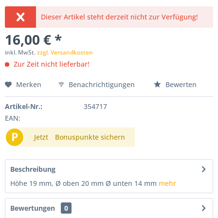
Dieser Artikel steht derzeit nicht zur Verfügung!
16,00 € *
inkl. MwSt.
zzgl. Versandkosten
Zur Zeit nicht lieferbar!
Merken
Benachrichtigungen
Bewerten
Artikel-Nr.:
354717
EAN:
P
Jetzt
Bonuspunkte sichern
Beschreibung
Höhe 19 mm, Ø oben 20 mm Ø unten 14 mm
mehr
Bewertungen
0