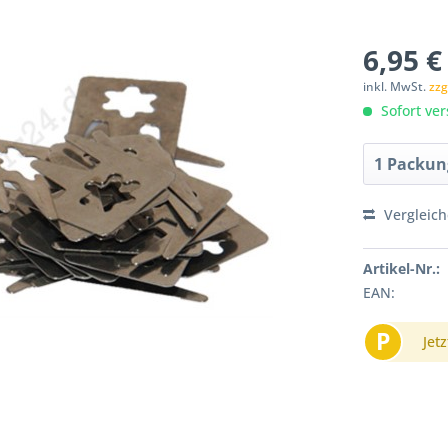
6,95 €
inkl. MwSt.
zzg
Sofort ver
Vergleic
Artikel-Nr.:
EAN:
P
Jetz