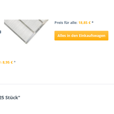
Preis für alle:
18,85 €
*
Alles in den Einkaufswagen
n
8,95 €
*
25 Stück"