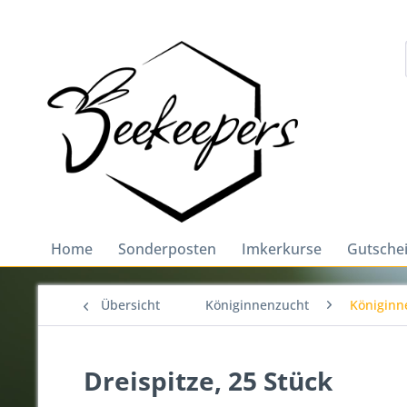
Home
Sonderposten
Imkerkurse
Gutsche
Übersicht
Königinnenzucht
Königinn
Dreispitze, 25 Stück