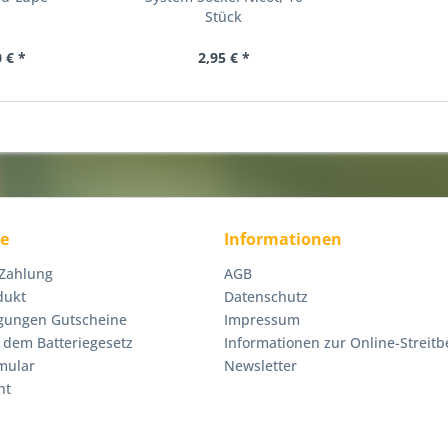
Stück
 € *
2,95 € *
ce
Informationen
 Zahlung
AGB
dukt
Datenschutz
gungen Gutscheine
Impressum
 dem Batteriegesetz
Informationen zur Online-Streitb
mular
Newsletter
ht