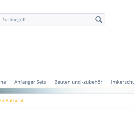
ine
Anfänger Sets
Beuten und -zubehör
Imkerschu
en-Aufzucht