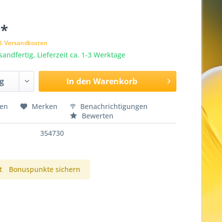
 *
l. Versandkosten
sandfertig, Lieferzeit ca. 1-3 Werktage
In den
Warenkorb
hen
Merken
Benachrichtigungen
Bewerten
354730
t
Bonuspunkte sichern