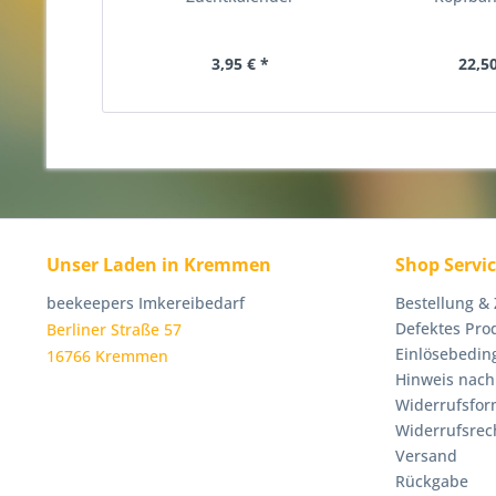
3,95 € *
22,50
Unser Laden in Kremmen
Shop Servi
beekeepers Imkereibedarf
Bestellung &
Defektes Pro
Berliner Straße 57
Einlösebedin
16766 Kremmen
Hinweis nach
Widerrufsfor
Widerrufsrec
Versand
Rückgabe