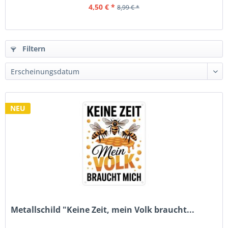
4,50 € *
8,99 € *
Filtern
NEU
Metallschild "Keine Zeit, mein Volk braucht...