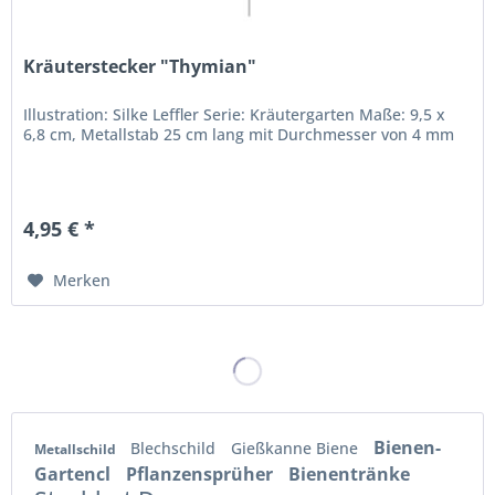
Kräuterstecker "Thymian"
Illustration: Silke Leffler Serie: Kräutergarten Maße: 9,5 x
6,8 cm, Metallstab 25 cm lang mit Durchmesser von 4 mm
4,95 € *
Merken
Bienen-
Blechschild
Gießkanne Biene
Metallschild
Gartencl
Pflanzensprüher
Bienentränke