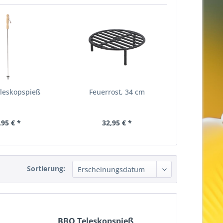
leskopspieß
Feuerrost, 34 cm
,95 € *
32,95 € *
Sortierung:
BBQ Teleskopspieß