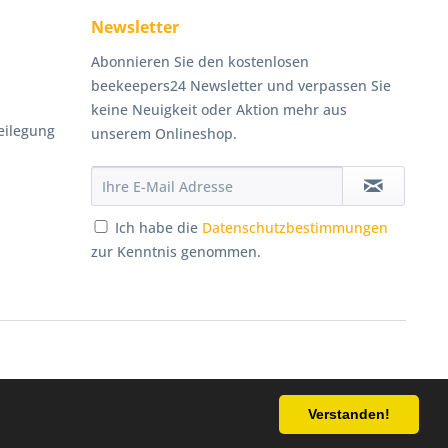
Newsletter
Abonnieren Sie den kostenlosen
beekeepers24 Newsletter und verpassen Sie
keine Neuigkeit oder Aktion mehr aus
eilegung
unserem Onlineshop.
Ich habe die
Datenschutzbestimmungen
zur Kenntnis genommen.
Persönliche Beratung
Verstanden!
cht anders beschrieben
033055/180641