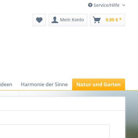
Service/Hilfe
Mein Konto
0,00 € *
ideen
Harmonie der Sinne
Natur und Garten