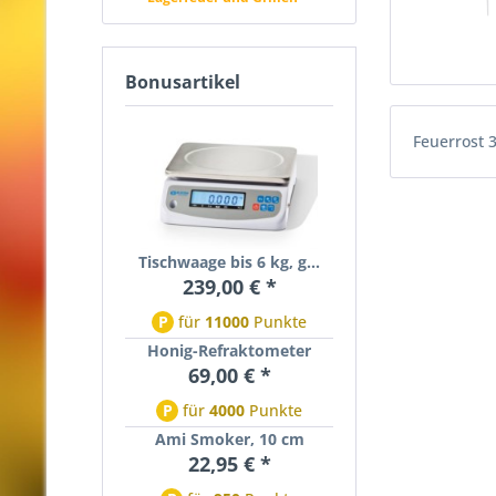
Bonusartikel
Feuerrost 
Tischwaage bis 6 kg, g...
239,00 € *
P
für
11000
Punkte
Honig-Refraktometer
69,00 € *
P
für
4000
Punkte
Ami Smoker, 10 cm
22,95 € *