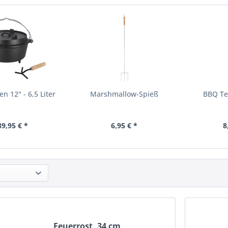
n 12" - 6,5 Liter
Marshmallow-Spieß
BBQ Te
89,95 € *
6,95 € *
8
Feuerrost, 34 cm