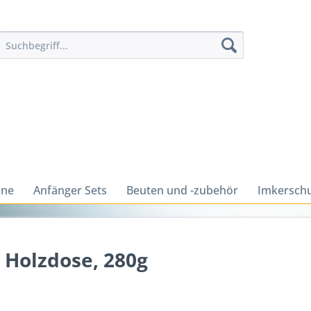
ine
Anfänger Sets
Beuten und -zubehör
Imkerschu
 Holzdose, 280g