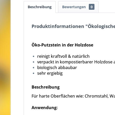
Beschreibung
Bewertungen
0
Produktinformationen "Ökologischer
Öko-Putzstein in der Holzdose
reinigt kraftvoll & natürlich
verpackt in kompostierbarer Holzdose 
biologisch abbaubar
sehr ergiebig
Beschreibung
Für harte Oberflächen wie: Chromstahl, Was
Anwendung: