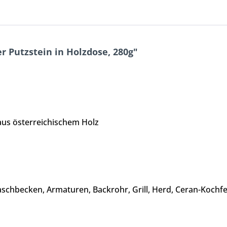
 Putzstein in Holzdose, 280g"
aus österreichischem Holz
chbecken, Armaturen, Backrohr, Grill, Herd, Ceran-Kochfeld