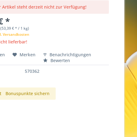
 Artikel steht derzeit nicht zur Verfügung!
€ *
(53,39 € * / 1 kg)
l. Versandkosten
cht lieferbar!
hen
Merken
Benachrichtigungen
Bewerten
570362
t
Bonuspunkte sichern