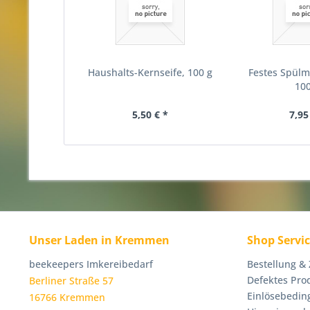
Haushalts-Kernseife, 100 g
Festes Spülmi
100
5,50 € *
7,95
Unser Laden in Kremmen
Shop Servi
beekeepers Imkereibedarf
Bestellung &
Defektes Pro
Berliner Straße 57
Einlösebedin
16766 Kremmen