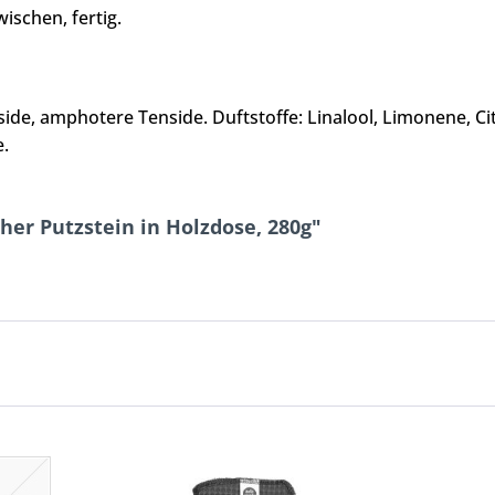
ischen, fertig.
ide, amphotere Tenside. Duftstoffe: Linalool, Limonene, Cit
e.
her Putzstein in Holzdose, 280g"