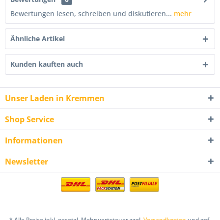
Bewertungen lesen, schreiben und diskutieren...
mehr
Ähnliche Artikel
Kunden kauften auch
Unser Laden in Kremmen
Shop Service
Informationen
Newsletter
* Alle Preise inkl. gesetzl. Mehrwertsteuer zzgl.
Versandkosten
und ggf.