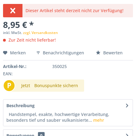
Dieser Artikel steht derzeit nicht zur Verfügung!
8,95 € *
inkl. MwSt.
zzgl. Versandkosten
Zur Zeit nicht lieferbar!
Merken
Benachrichtigungen
Bewerten
Artikel-Nr.:
350025
EAN:
P
Jetzt
Bonuspunkte sichern
Beschreibung
Handstempel, exakte, hochwertige Verarbeitung,
besonders tief und sauber vulkanisierte...
mehr
Bewertungen
0