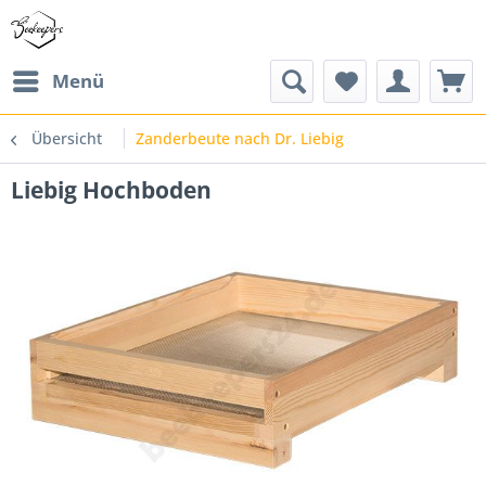
Menü
Übersicht
Zanderbeute nach Dr. Liebig
Liebig Hochboden