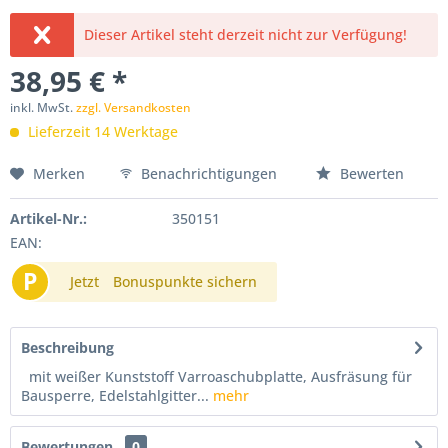
Dieser Artikel steht derzeit nicht zur Verfügung!
38,95 € *
inkl. MwSt.
zzgl. Versandkosten
Lieferzeit 14 Werktage
Merken
Benachrichtigungen
Bewerten
Artikel-Nr.:
350151
EAN:
P
Jetzt
Bonuspunkte sichern
Beschreibung
mit weißer Kunststoff Varroaschubplatte, Ausfräsung für
Bausperre, Edelstahlgitter...
mehr
Bewertungen
0