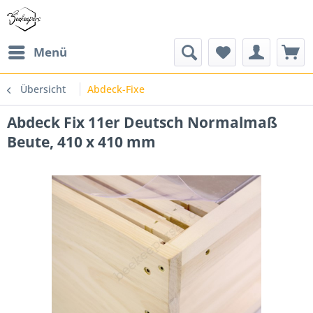
Menü
Übersicht
Abdeck-Fixe
Abdeck Fix 11er Deutsch Normalmaß
Beute, 410 x 410 mm