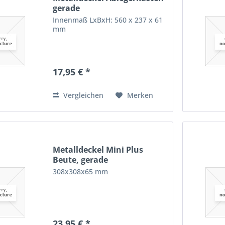
gerade
Innenmaß LxBxH: 560 x 237 x 61
mm
17,95 € *
Vergleichen
Merken
Metalldeckel Mini Plus
Beute, gerade
308x308x65 mm
23,95 € *