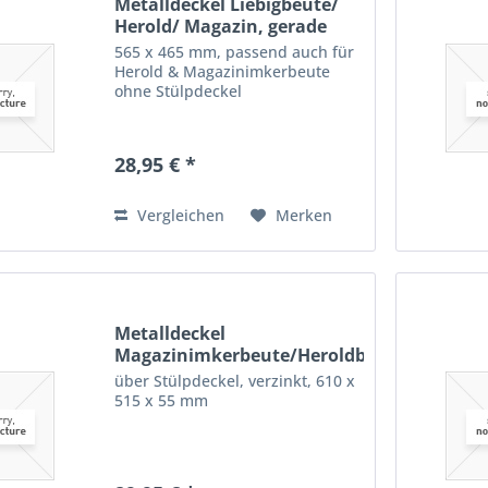
Metalldeckel Liebigbeute/
Herold/ Magazin, gerade
565 x 465 mm, passend auch für
Herold & Magazinimkerbeute
ohne Stülpdeckel
28,95 € *
Vergleichen
Merken
Metalldeckel
Magazinimkerbeute/Heroldbeute,...
über Stülpdeckel, verzinkt, 610 x
515 x 55 mm