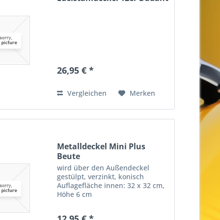
26,95 € *
Vergleichen
Merken
Metalldeckel Mini Plus
Beute
wird über den Außendeckel
gestülpt, verzinkt, konisch
Auflagefläche innen: 32 x 32 cm,
Höhe 6 cm
12,95 € *