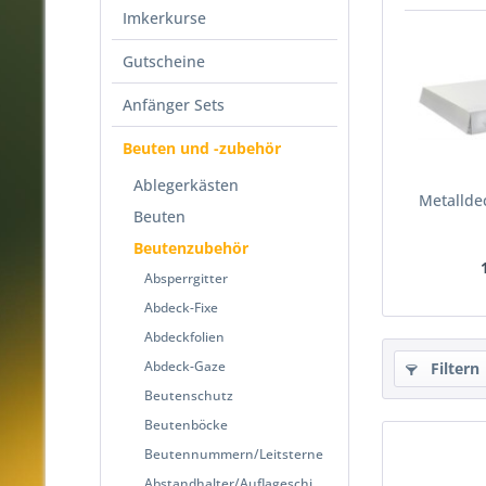
Imkerkurse
Gutscheine
Anfänger Sets
Beuten und -zubehör
Ablegerkästen
Metallde
Beuten
Beutenzubehör
Absperrgitter
Abdeck-Fixe
Abdeckfolien
Abdeck-Gaze
Filtern
Beutenschutz
Beutenböcke
Beutennummern/Leitsterne
Abstandhalter/Auflageschienen