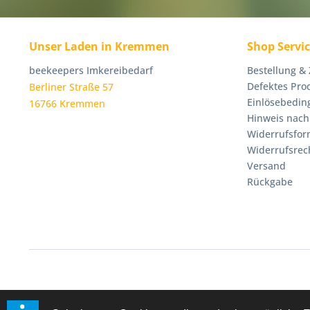
Unser Laden in Kremmen
Shop Servi
beekeepers Imkereibedarf
Bestellung &
Defektes Pro
Berliner Straße 57
Einlösebedin
16766 Kremmen
Hinweis nach
Widerrufsfor
Widerrufsrec
Versand
Rückgabe