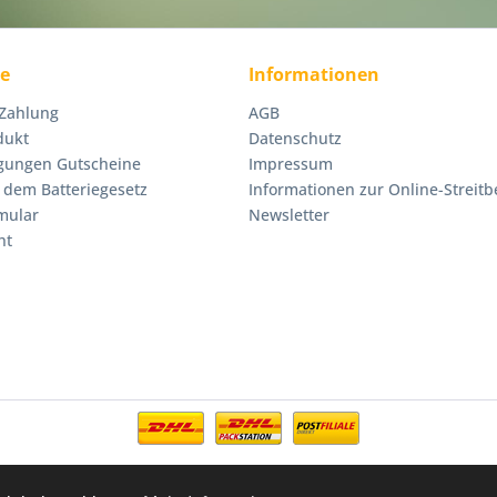
ce
Informationen
 Zahlung
AGB
dukt
Datenschutz
gungen Gutscheine
Impressum
 dem Batteriegesetz
Informationen zur Online-Streitb
mular
Newsletter
ht