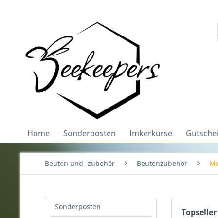
Home
Sonderposten
Imkerkurse
Gutsche
Beuten und -zubehör
Beutenzubehör
Me
Sonderposten
Topseller