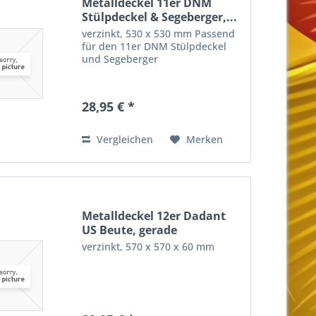
Metalldeckel 11er DNM
Stülpdeckel & Segeberger,...
verzinkt, 530 x 530 mm Passend
für den 11er DNM Stülpdeckel
und Segeberger
28,95 € *
Vergleichen
Merken
Metalldeckel 12er Dadant
US Beute, gerade
verzinkt, 570 x 570 x 60 mm