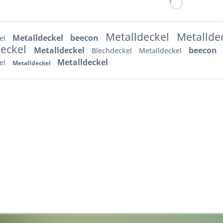
Metalldeckel
Metallde
Metalldeckel
beecon
el
deckel
Metalldeckel
beecon
Blechdeckel
Metalldeckel
Metalldeckel
el
Metalldeckel