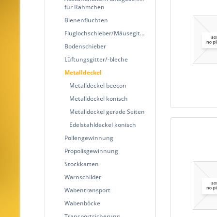
für Rähmchen
Bienenfluchten
Fluglochschieber/Mäusegitter
Bodenschieber
Lüftungsgitter/-bleche
Metalldeckel
Metalldeckel beecon
Metalldeckel konisch
Metalldeckel gerade Seiten
Edelstahldeckel konisch
Pollengewinnung
Propolisgewinnung
Stockkarten
Warnschilder
Wabentransport
Wabenböcke
Transportsicherung