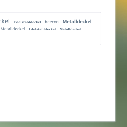
ckel
Metalldeckel
beecon
Edelstahldeckel
Metalldeckel
Edelstahldeckel
Metalldeckel