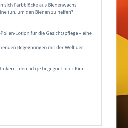
sen sich Farbblöcke aus Bienenwachs
lne tun, um den Bienen zu helfen?
llen-Lotion für die Gesichtspflege – eine
pannenden Begegnungen mit der Welt der
mkerei, dem ich je begegnet bin.» Kim