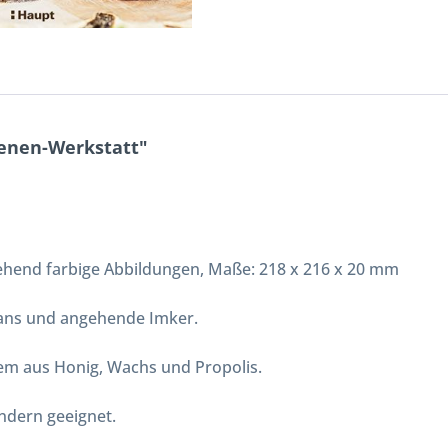
enen-Werkstatt"
hgehend farbige Abbildungen, Maße: 218 x 216 x 20 mm
fans und angehende Imker.
m aus Honig, Wachs und Propolis.
indern geeignet.