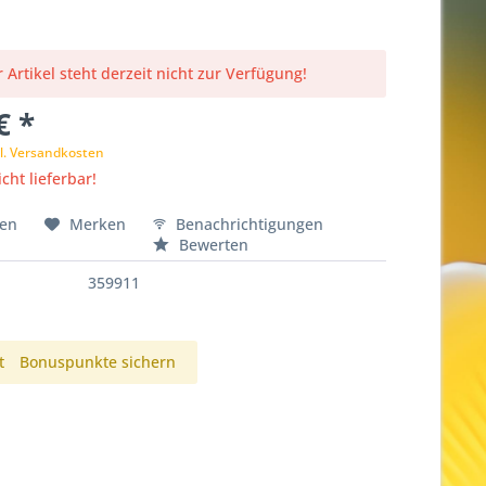
 Artikel steht derzeit nicht zur Verfügung!
€ *
l. Versandkosten
cht lieferbar!
hen
Merken
Benachrichtigungen
Bewerten
359911
t
Bonuspunkte sichern