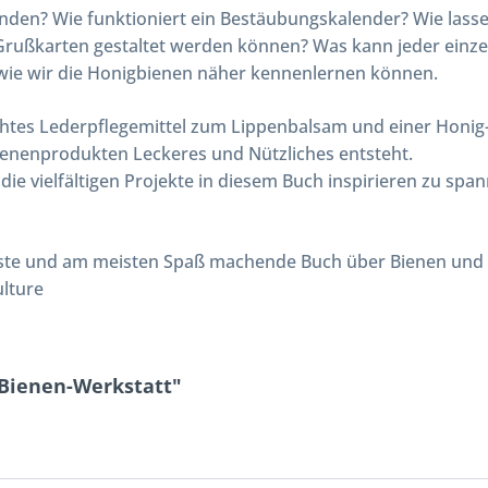
 finden? Wie funktioniert ein Bestäubungskalender? Wie las
 Grußkarten gestaltet werden können? Was kann jeder einze
, wie wir die Honigbienen näher kennenlernen können.
tes Lederpflegemittel zum Lippenbalsam und einer Honig-Po
Bienenprodukten Leckeres und Nützliches entsteht.
 die vielfältigen Projekte in diesem Buch inspirieren zu s
teste und am meisten Spaß machende Buch über Bienen und I
lture
Bienen-Werkstatt"