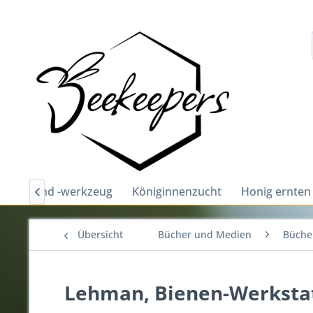
chutz und -werkzeug
Königinnenzucht
Honig ernten

Übersicht
Bücher und Medien
Bücher
Lehman, Bienen-Werksta