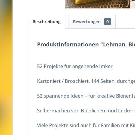
Beschreibung
Bewertungen
0
Produktinformationen "Lehman, Bi
52 Projekte für angehende Imker
Kartoniert / Broschiert, 144 Seiten, durc
52 spannende Ideen – für kreative Bienen
Selbermachen von Nützlichem und Leckere
Viele Projekte sind auch für Familien mit K