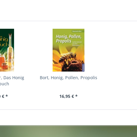
r, Das Honig
Bort, Honig, Pollen, Propolis
buch
 € *
16,95 € *