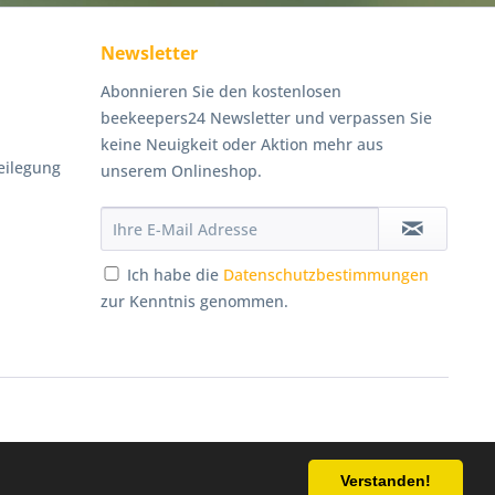
Newsletter
Abonnieren Sie den kostenlosen
beekeepers24 Newsletter und verpassen Sie
keine Neuigkeit oder Aktion mehr aus
eilegung
unserem Onlineshop.
Ich habe die
Datenschutzbestimmungen
zur Kenntnis genommen.
Persönliche Beratung
Verstanden!
cht anders beschrieben
033055/180641