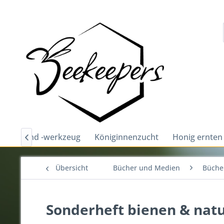
chutz und -werkzeug
Königinnenzucht
Honig ernten

Übersicht
Bücher und Medien
Bücher
Sonderheft bienen & natu