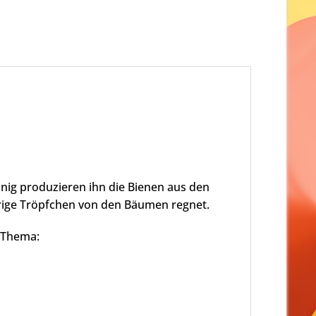
onig produzieren ihn die Bienen aus den
brige Tröpfchen von den Bäumen regnet.
m Thema: