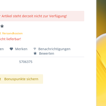
 Artikel steht derzeit nicht zur Verfügung!
 *
l. Versandkosten
cht lieferbar!
hen
Merken
Benachrichtigungen
Bewerten
5706375
t
Bonuspunkte sichern