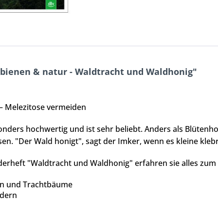
bienen & natur - Waldtracht und Waldhonig"
– Melezitose vermeiden
onders hochwertig und ist sehr beliebt. Anders als Blütenh
en. "Der Wald honigt", sagt der Imker, wenn es kleine kle
derheft "Waldtracht und Waldhonig" erfahren sie alles zu
ten und Trachtbäume
ndern