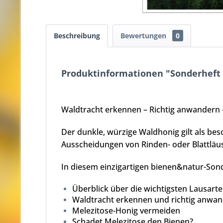
Beschreibung
Bewertungen
0
Produktinformationen "Sonderheft 
Waldtracht erkennen – Richtig anwandern 
Der dunkle, würzige Waldhonig gilt als bes
Ausscheidungen von Rinden- oder Blattläus
In diesem einzigartigen
bienen&natur
-Son
Überblick über die wichtigsten Lausar
Waldtracht erkennen und richtig anwa
Melezitose-Honig vermeiden
Schadet Melezitose den Bienen?