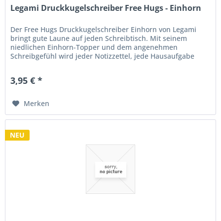
Legami Druckkugelschreiber Free Hugs - Einhorn
Der Free Hugs Druckkugelschreiber Einhorn von Legami
bringt gute Laune auf jeden Schreibtisch. Mit seinem
niedlichen Einhorn-Topper und dem angenehmen
Schreibgefühl wird jeder Notizzettel, jede Hausaufgabe
oder To-do-Liste zu einem...
3,95 € *
Merken
NEU