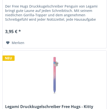
Der Free Hugs Druckkugelschreiber Penguin von Legami
bringt gute Laune auf jeden Schreibtisch. Mit seinem
niedlichen Gorilla-Topper und dem angenehmen
Schreibgefühl wird jeder Notizzettel, jede Hausaufgabe
oder To-do-Liste zu einem...
3,95 € *
Merken
NEU
Legami Druckkugelschreiber Free Hugs - Kitty