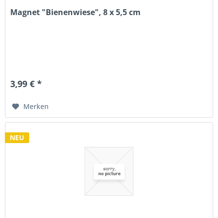
Magnet "Bienenwiese", 8 x 5,5 cm
3,99 € *
Merken
NEU