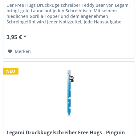
Der Free Hugs Druckkugelschreiber Teddy Bear von Legami
bringt gute Laune auf jeden Schreibtisch. Mit seinem
niedlichen Gorilla-Topper und dem angenehmen
Schreibgefühl wird jeder Notizzettel, jede Hausaufgabe
oder To-do-Liste zu einem...
3,95 € *
Merken
NEU
Legami Druckkugelschreiber Free Hugs - Pinguin