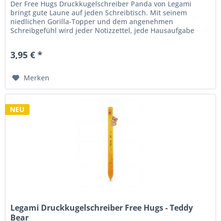
Der Free Hugs Druckkugelschreiber Panda von Legami
bringt gute Laune auf jeden Schreibtisch. Mit seinem
niedlichen Gorilla-Topper und dem angenehmen
Schreibgefühl wird jeder Notizzettel, jede Hausaufgabe
oder To-do-Liste zu einem kleinen...
3,95 € *
Merken
NEU
Legami Druckkugelschreiber Free Hugs - Teddy
Bear