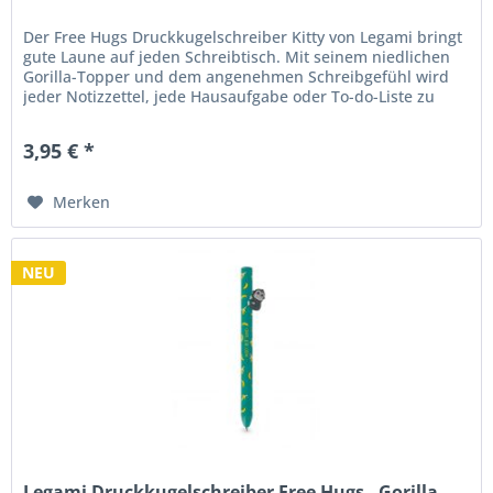
Der Free Hugs Druckkugelschreiber Kitty von Legami bringt
gute Laune auf jeden Schreibtisch. Mit seinem niedlichen
Gorilla-Topper und dem angenehmen Schreibgefühl wird
jeder Notizzettel, jede Hausaufgabe oder To-do-Liste zu
einem kleinen...
3,95 € *
Merken
NEU
Legami Druckkugelschreiber Free Hugs - Gorilla