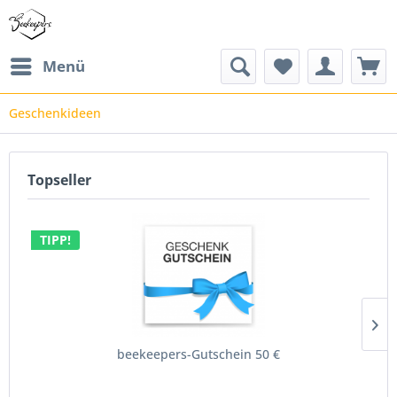
Menü
Geschenkideen
Topseller
TIPP!
beekeepers-Gutschein 50 €