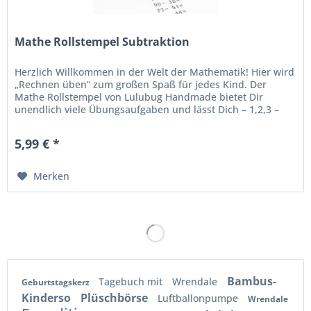
Mathe Rollstempel Subtraktion
Herzlich Willkommen in der Welt der Mathematik! Hier wird
„Rechnen üben“ zum großen Spaß für jedes Kind. Der
Mathe Rollstempel von Lulubug Handmade bietet Dir
unendlich viele Übungsaufgaben und lässt Dich – 1,2,3 –
zum Rechenexperten...
5,99 € *
Merken
Bambus-
Tagebuch mit
Wrendale
Geburtstagskerz
Kinderso
Plüschbörse
Luftballonpumpe
Wrendale