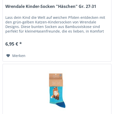
Wrendale Kinder-Socken "Häschen" Gr. 27-31
Lass dein Kind die Welt auf weichen Pfoten entdecken mit
den grün-gelben Katzen-Kindersocken von Wrendale
Designs. Diese bunten Socken aus Bambusviskose sind
perfekt für kleineHasenfreunde, die es lieben, in Komfort
und Stil durch den...
6,95 € *
Merken