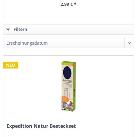
2,99 € *
Filtern
NEU
Expedition Natur Besteckset