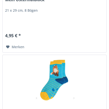
21 x 29 cm, 8 Bögen
4,95 € *
Merken