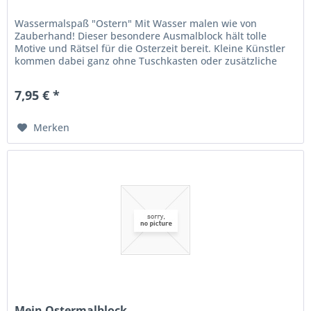
Wassermalspaß "Ostern" Mit Wasser malen wie von
Zauberhand! Dieser besondere Ausmalblock hält tolle
Motive und Rätsel für die Osterzeit bereit. Kleine Künstler
kommen dabei ganz ohne Tuschkasten oder zusätzliche
Stifte aus! Einfach den...
7,95 € *
Merken
Mein Ostermalblock