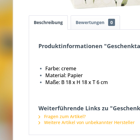
Beschreibung
Bewertungen
0
Produktinformationen "Geschenkt
Farbe: creme
Material: Papier
Maße:
B 18 x H 18 x T 6 cm
Weiterführende Links zu "Gesche
Fragen zum Artikel?
Weitere Artikel von unbekannter Hersteller