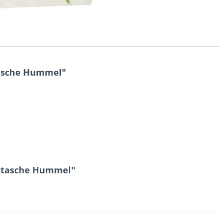
asche Hummel"
nktasche Hummel"