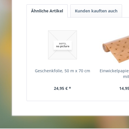
Ähnliche Artikel
Kunden kauften auch
Geschenkfolie, 50 m x 70 cm
Einwickelpapie
mit
24,95 € *
14,95