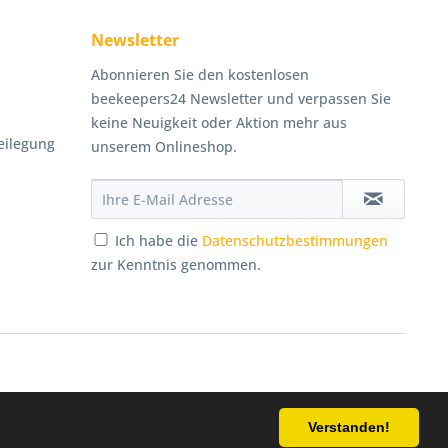
Newsletter
Abonnieren Sie den kostenlosen
beekeepers24 Newsletter und verpassen Sie
keine Neuigkeit oder Aktion mehr aus
eilegung
unserem Onlineshop.
Ich habe die
Datenschutzbestimmungen
zur Kenntnis genommen.
Persönliche Beratung
Verstanden!
cht anders beschrieben
033055/180641