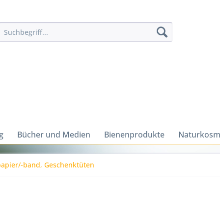
g
Bücher und Medien
Bienenprodukte
Naturkosm
apier/-band, Geschenktüten