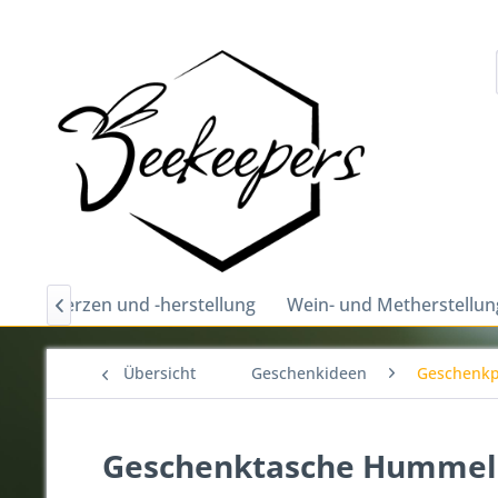
hs
Kerzen und -herstellung
Wein- und Metherstellun

Übersicht
Geschenkideen
Geschenkp
Geschenktasche Hummel