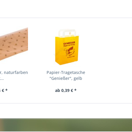
r, naturfarben
Papier-Tragetasche
...
"Genießer", gelb
 € *
ab 0,39 € *