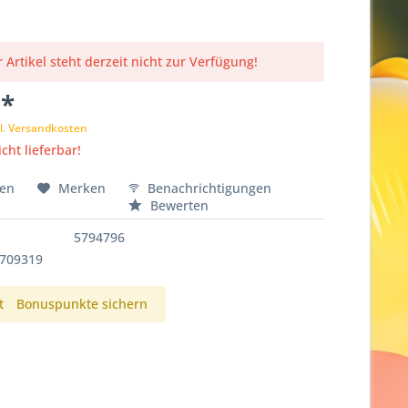
 Artikel steht derzeit nicht zur Verfügung!
 *
l. Versandkosten
cht lieferbar!
hen
Merken
Benachrichtigungen
Bewerten
5794796
3709319
t
Bonuspunkte sichern