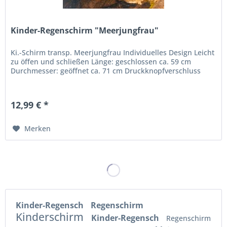
Kinder-Regenschirm "Meerjungfrau"
Ki.-Schirm transp. Meerjungfrau Individuelles Design Leicht
zu öffen und schließen Länge: geschlossen ca. 59 cm
Durchmesser: geöffnet ca. 71 cm Druckknopfverschluss
12,99 € *
Merken
Kinder-Regensch
Regenschirm
Kinderschirm
Kinder-Regensch
Regenschirm