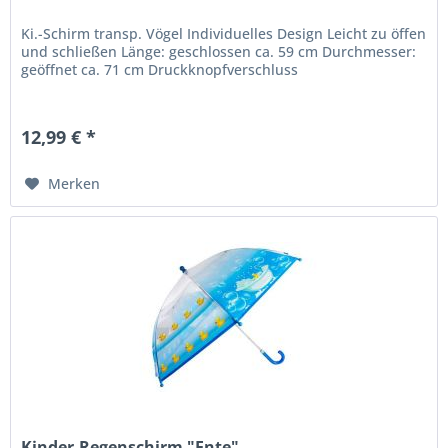
Ki.-Schirm transp. Vögel Individuelles Design Leicht zu öffen
und schließen Länge: geschlossen ca. 59 cm Durchmesser:
geöffnet ca. 71 cm Druckknopfverschluss
12,99 € *
Merken
Kinder-Regenschirm "Ente"