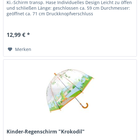
Ki.-Schirm transp. Hase Individuelles Design Leicht zu öffen
und schließen Länge: geschlossen ca. 59 cm Durchmesser:
geöffnet ca. 71 cm Druckknopfverschluss
12,99 € *
Merken
Kinder-Regenschirm "Krokodil"