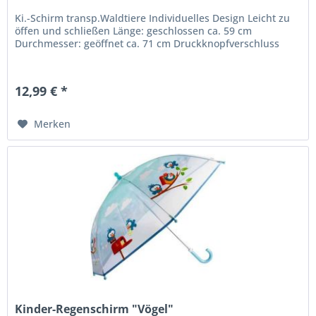
Ki.-Schirm transp.Waldtiere Individuelles Design Leicht zu
öffen und schließen Länge: geschlossen ca. 59 cm
Durchmesser: geöffnet ca. 71 cm Druckknopfverschluss
12,99 € *
Merken
Kinder-Regenschirm "Vögel"