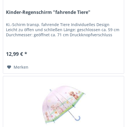
Kinder-Regenschirm "fahrende Tiere"
Ki.-Schirm transp. fahrende Tiere Individuelles Design
Leicht zu öffen und schließen Länge: geschlossen ca. 59 cm
Durchmesser: geöffnet ca. 71 cm Druckknopfverschluss
12,99 € *
Merken