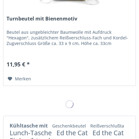
Turnbeutel mit Bienenmotiv
Beutel aus ungebleichter Baumwolle mit Aufdruck
"Hexagon", zusätzlichem Reißverschluss-Fach und Kordel-
Zugverschluss Größe ca. 33 x 9 cm, Höhe ca. 33cm
11,95 € *
Merken
Kühltasche mit
Geschenkbeutel
Reißverschlußta
Lunch-Tasche
Ed the Cat
Ed the Cat