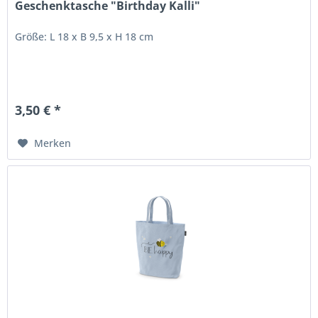
Geschenktasche "Birthday Kalli"
Größe: L 18 x B 9,5 x H 18 cm
3,50 € *
Merken