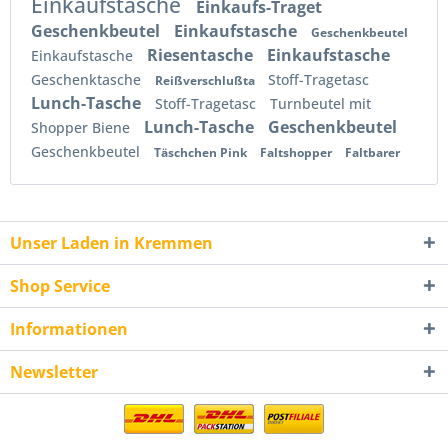
Einkaufstasche
Einkaufs-Traget
Geschenkbeutel
Einkaufstasche
Geschenkbeutel
Riesentasche
Einkaufstasche
Einkaufstasche
Geschenktasche
Stoff-Tragetasc
Reißverschlußta
Lunch-Tasche
Stoff-Tragetasc
Turnbeutel mit
Lunch-Tasche
Geschenkbeutel
Shopper Biene
Geschenkbeutel
Täschchen Pink
Faltshopper
Faltbarer
Unser Laden in Kremmen
Shop Service
Informationen
Newsletter