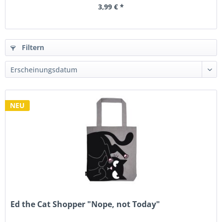
3,99 € *
Filtern
NEU
Ed the Cat Shopper "Nope, not Today"