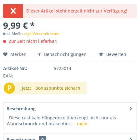
Dieser Artikel steht derzeit nicht zur Verfügung!
9,99 € *
inkl. MwSt.
zzgl. Versandkosten
Zur Zeit nicht lieferbar!
Merken
Benachrichtigungen
Bewerten
Artikel-Nr.:
5723014
EAN:
P
Jetzt
Bonuspunkte sichern
Beschreibung
Diese rustikale Hängedeko überzeugt nicht nur als
Wandschmuck und präsentiert...
mehr
Bewertungen
0