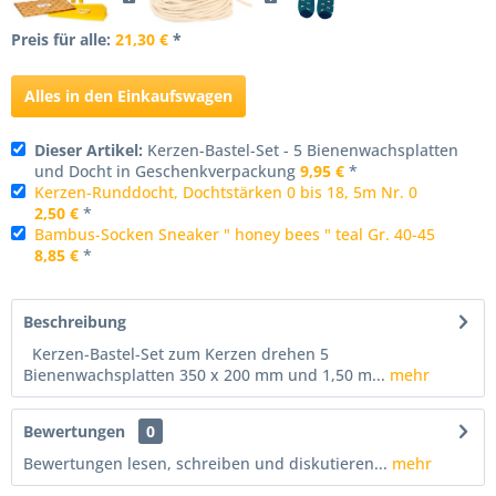
Preis für alle:
21,30 €
*
Alles in den Einkaufswagen
Dieser Artikel:
Kerzen-Bastel-Set - 5 Bienenwachsplatten
und Docht in Geschenkverpackung
9,95 €
*
Kerzen-Runddocht, Dochtstärken 0 bis 18, 5m Nr. 0
2,50 €
*
Bambus-Socken Sneaker " honey bees " teal Gr. 40-45
8,85 €
*
Beschreibung
Kerzen-Bastel-Set zum Kerzen drehen 5
Bienenwachsplatten 350 x 200 mm und 1,50 m...
mehr
Bewertungen
0
Bewertungen lesen, schreiben und diskutieren...
mehr