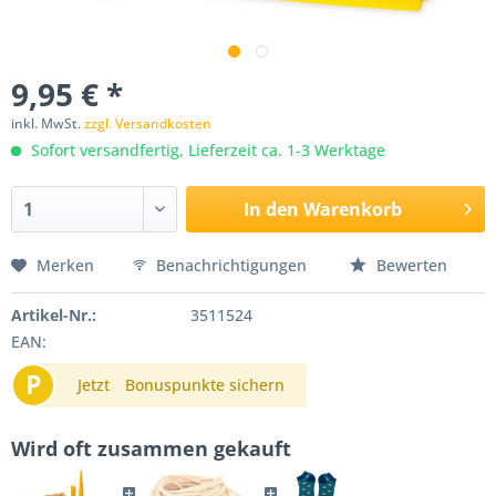
9,95 € *
inkl. MwSt.
zzgl. Versandkosten
Sofort versandfertig, Lieferzeit ca. 1-3 Werktage
In den
Warenkorb
Merken
Benachrichtigungen
Bewerten
Artikel-Nr.:
3511524
EAN:
P
Jetzt
Bonuspunkte sichern
Wird oft zusammen gekauft