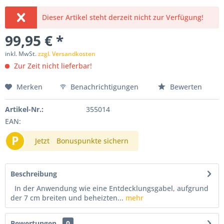
Dieser Artikel steht derzeit nicht zur Verfügung!
99,95 € *
inkl. MwSt.
zzgl. Versandkosten
Zur Zeit nicht lieferbar!
Merken
Benachrichtigungen
Bewerten
Artikel-Nr.:
355014
EAN:
P
Jetzt
Bonuspunkte sichern
Beschreibung
In der Anwendung wie eine Entdecklungsgabel, aufgrund
der 7 cm breiten und beheizten...
mehr
Bewertungen
0