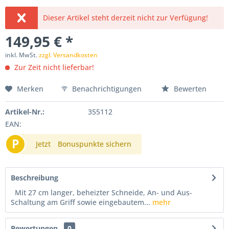
Dieser Artikel steht derzeit nicht zur Verfügung!
149,95 € *
inkl. MwSt.
zzgl. Versandkosten
Zur Zeit nicht lieferbar!
Merken
Benachrichtigungen
Bewerten
Artikel-Nr.:
355112
EAN:
P
Jetzt
Bonuspunkte sichern
Beschreibung
Mit 27 cm langer, beheizter Schneide, An- und Aus-
Schaltung am Griff sowie eingebautem...
mehr
Bewertungen
0