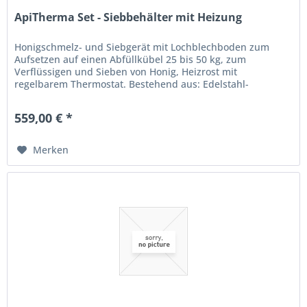
ApiTherma Set - Siebbehälter mit Heizung
Honigschmelz- und Siebgerät mit Lochblechboden zum
Aufsetzen auf einen Abfüllkübel 25 bis 50 kg, zum
Verflüssigen und Sieben von Honig, Heizrost mit
regelbarem Thermostat. Bestehend aus: Edelstahl-
Siebbehälter mit Lochgitterboden zum...
559,00 € *
Merken