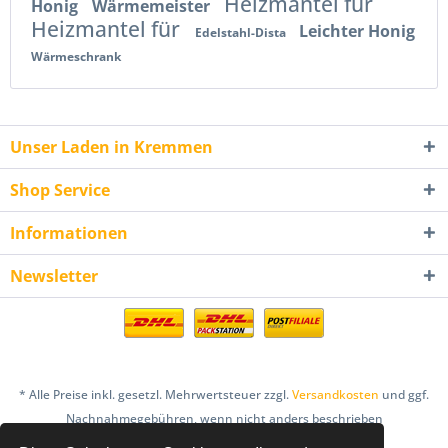
Heizmantel für
Honig
Wärmemeister
Heizmantel für
Leichter Honig
Edelstahl-Dista
Wärmeschrank
Unser Laden in Kremmen
Shop Service
Informationen
Newsletter
* Alle Preise inkl. gesetzl. Mehrwertsteuer zzgl.
Versandkosten
und ggf.
Nachnahmegebühren, wenn nicht anders beschrieben