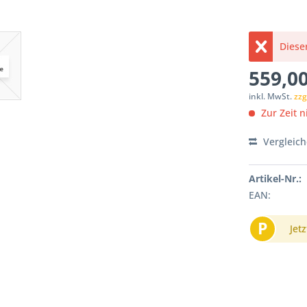
Dieser
559,00
inkl. MwSt.
zzg
Zur Zeit ni
Vergleic
Artikel-Nr.:
EAN:
P
Jetz