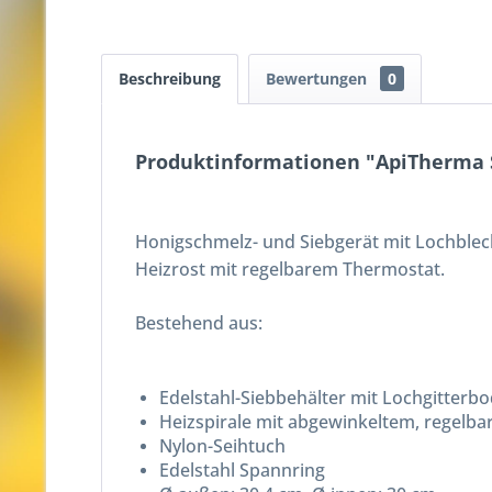
Beschreibung
Bewertungen
0
Produktinformationen "ApiTherma S
Honigschmelz- und Siebgerät mit Lochblech
Heizrost mit regelbarem Thermostat.
Bestehend aus:
Edelstahl-Siebbehälter mit Lochgitterbo
Heizspirale mit abgewinkeltem, regelba
Nylon-Seihtuch
Edelstahl Spannring