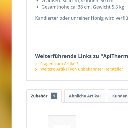
Ø außen: 30,4 cm, Ø innen: 30 cm
Gesamthöhe ca. 38 cm, Gewicht 5,5 kg
Kandierter oder unreiner Honig wird verflüs
Weiterführende Links zu "ApiTherma
Fragen zum Artikel?
Weitere Artikel von unbekannter Hersteller
Zubehör
1
Ähnliche Artikel
Kunden 