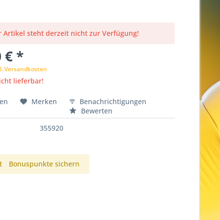
 Artikel steht derzeit nicht zur Verfügung!
 € *
l. Versandkosten
cht lieferbar!
hen
Merken
Benachrichtigungen
Bewerten
355920
t
Bonuspunkte sichern