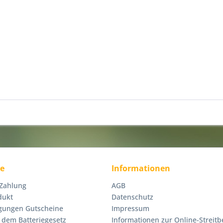
ce
Informationen
 Zahlung
AGB
dukt
Datenschutz
gungen Gutscheine
Impressum
 dem Batteriegesetz
Informationen zur Online-Streitb