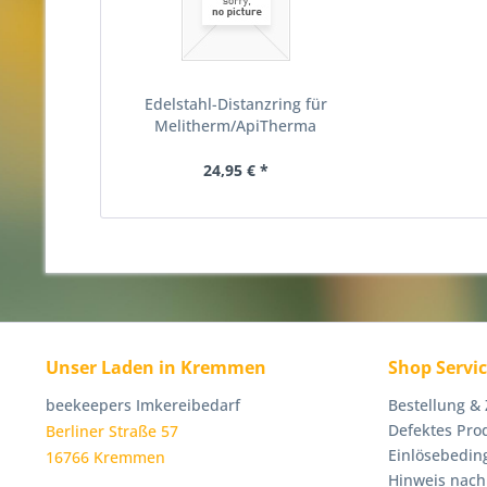
Edelstahl-Distanzring für
Melitherm/ApiTherma
24,95 € *
Unser Laden in Kremmen
Shop Servi
beekeepers Imkereibedarf
Bestellung &
Defektes Pro
Berliner Straße 57
Einlösebedin
16766 Kremmen
Hinweis nach