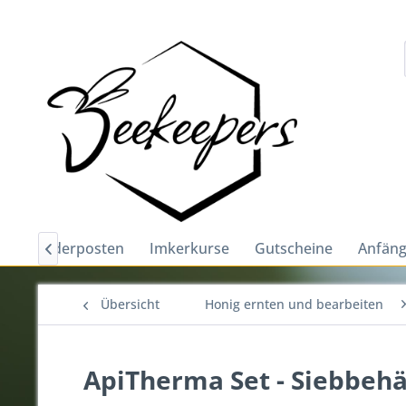
e
Sonderposten
Imkerkurse
Gutscheine
Anfäng

Übersicht
Honig ernten und bearbeiten
ApiTherma Set - Siebbehä