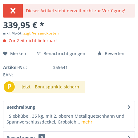
Dieser Artikel steht derzeit nicht zur Verfügung!
339,95 € *
inkl. MwSt.
zzgl. Versandkosten
Zur Zeit nicht lieferbar!
Merken
Benachrichtigungen
Bewerten
Artikel-Nr.:
355641
EAN:
P
Jetzt
Bonuspunkte sichern
Beschreibung
Siebkübel, 35 kg, mit 2. oberen Metallquetschhahn und
Spannverschlussdeckel, Grobsieb...
mehr
Bewertungen
0