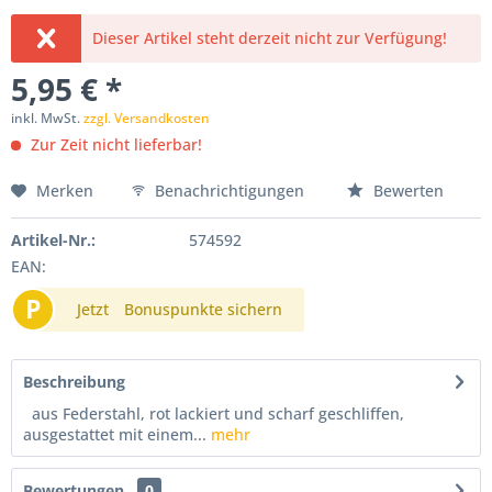
Dieser Artikel steht derzeit nicht zur Verfügung!
5,95 € *
inkl. MwSt.
zzgl. Versandkosten
Zur Zeit nicht lieferbar!
Merken
Benachrichtigungen
Bewerten
Artikel-Nr.:
574592
EAN:
P
Jetzt
Bonuspunkte sichern
Beschreibung
aus Federstahl, rot lackiert und scharf geschliffen,
ausgestattet mit einem...
mehr
Bewertungen
0