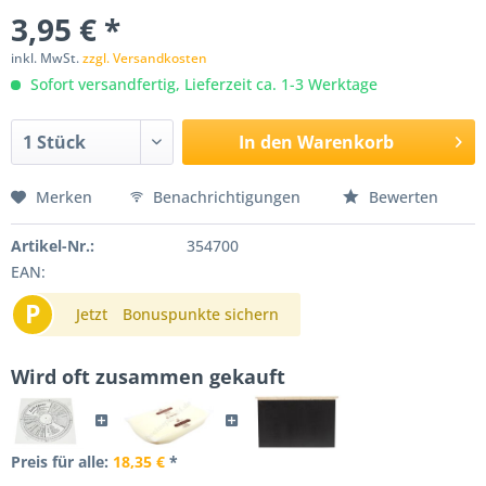
3,95 € *
inkl. MwSt.
zzgl. Versandkosten
Sofort versandfertig, Lieferzeit ca. 1-3 Werktage
In den
Warenkorb
Merken
Benachrichtigungen
Bewerten
Artikel-Nr.:
354700
EAN:
P
Jetzt
Bonuspunkte sichern
Wird oft zusammen gekauft
Preis für alle:
18,35 €
*