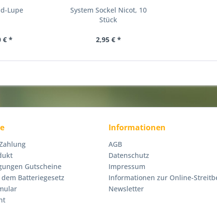
nd-Lupe
System Sockel Nicot, 10
Stück
 € *
2,95 € *
ce
Informationen
 Zahlung
AGB
dukt
Datenschutz
gungen Gutscheine
Impressum
 dem Batteriegesetz
Informationen zur Online-Streitb
mular
Newsletter
ht