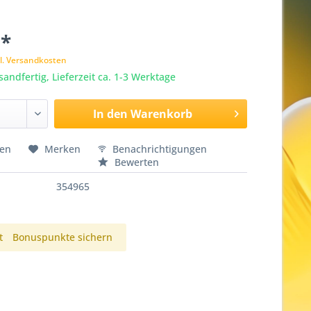
 *
l. Versandkosten
sandfertig, Lieferzeit ca. 1-3 Werktage
In den
Warenkorb
hen
Merken
Benachrichtigungen
Bewerten
354965
t
Bonuspunkte sichern