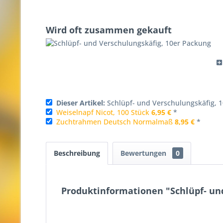
Wird oft zusammen gekauft
Dieser Artikel:
Schlüpf- und Verschulungskäfig, 
Weiselnapf Nicot, 100 Stück
6,95 €
*
Zuchtrahmen Deutsch Normalmaß
8,95 €
*
Beschreibung
Bewertungen
0
Produktinformationen "Schlüpf- un