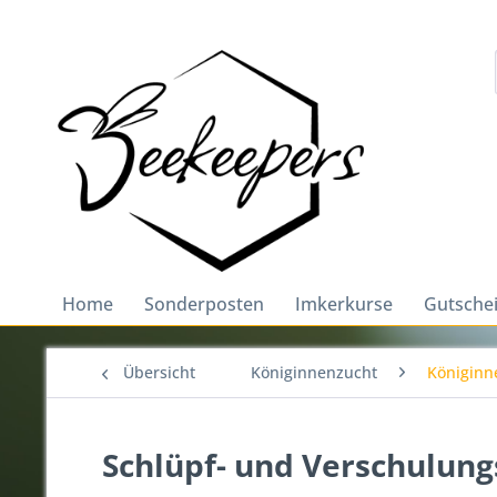
Home
Sonderposten
Imkerkurse
Gutsche
Übersicht
Königinnenzucht
Königinn
Schlüpf- und Verschulung