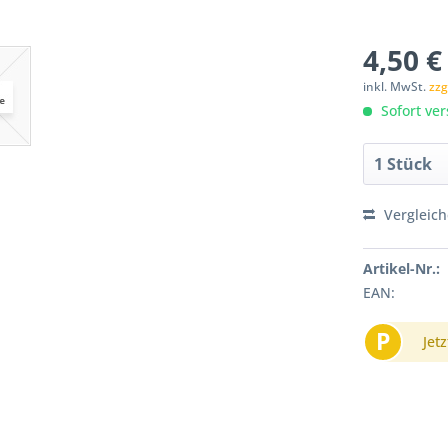
4,50 €
inkl. MwSt.
zzg
Sofort ver
Vergleic
Artikel-Nr.:
EAN:
P
Jetz