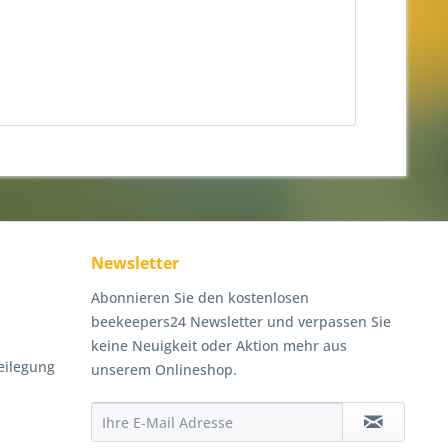
Newsletter
Abonnieren Sie den kostenlosen
beekeepers24 Newsletter und verpassen Sie
keine Neuigkeit oder Aktion mehr aus
eilegung
unserem Onlineshop.