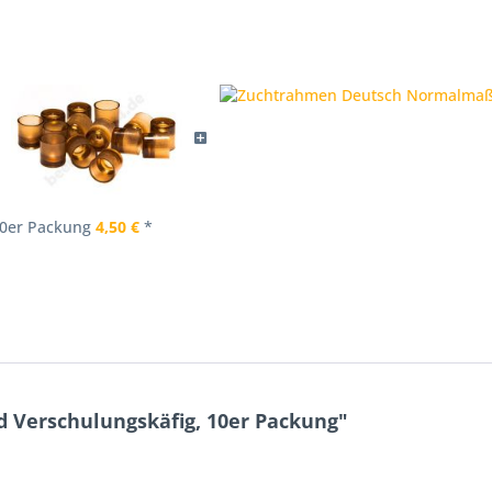
10er Packung
4,50 €
*
d Verschulungskäfig, 10er Packung"