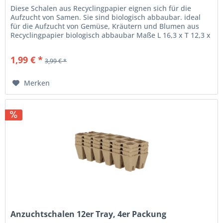
Diese Schalen aus Recyclingpapier eignen sich für die
Aufzucht von Samen. Sie sind biologisch abbaubar. ideal
für die Aufzucht von Gemüse, Kräutern und Blumen aus
Recyclingpapier biologisch abbaubar Maße L 16,3 x T 12,3 x
H 5,2 3er Set...
1,99 € *
3,99 € *
Merken
Anzuchtschalen 12er Tray, 4er Packung