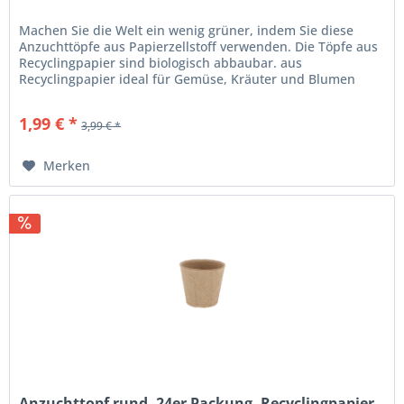
Machen Sie die Welt ein wenig grüner, indem Sie diese
Anzuchttöpfe aus Papierzellstoff verwenden. Die Töpfe aus
Recyclingpapier sind biologisch abbaubar. aus
Recyclingpapier ideal für Gemüse, Kräuter und Blumen
biologisch abbaubar Maße L...
1,99 € *
3,99 € *
Merken
Anzuchttopf rund, 24er Packung, Recyclingpapier