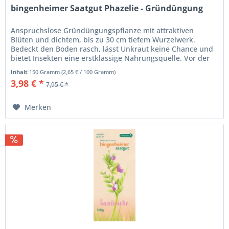
bingenheimer Saatgut Phazelie - Gründüngung
Anspruchslose Gründüngungspflanze mit attraktiven
Blüten und dichtem, bis zu 30 cm tiefem Wurzelwerk.
Bedeckt den Boden rasch, lässt Unkraut keine Chance und
bietet Insekten eine erstklassige Nahrungsquelle. Vor der
Aussaat den Boden...
Inhalt
150 Gramm
(
2,65 €
/ 100 Gramm)
3,98 € *
7,95 € *
Merken