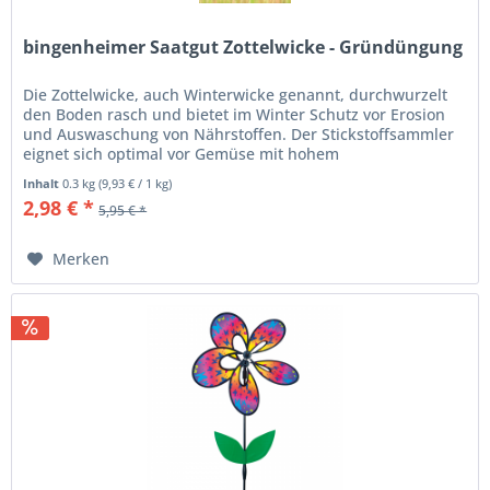
bingenheimer Saatgut Zottelwicke - Gründüngung
Die Zottelwicke, auch Winterwicke genannt, durchwurzelt
den Boden rasch und bietet im Winter Schutz vor Erosion
und Auswaschung von Nährstoffen. Der Stickstoffsammler
eignet sich optimal vor Gemüse mit hohem
Nährstoffbedarf, sollte aber...
Inhalt
0.3 kg
(
9,93 €
/ 1 kg)
2,98 € *
5,95 € *
Merken