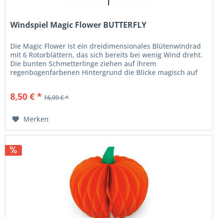
Windspiel Magic Flower BUTTERFLY
Die Magic Flower ist ein dreidimensionales Blütenwindrad
mit 6 Rotorblättern, das sich bereits bei wenig Wind dreht.
Die bunten Schmetterlinge ziehen auf ihrem
regenbogenfarbenen Hintergrund die Blicke magisch auf
sich. Gefertigt im...
8,50 € *
16,99 € *
Merken