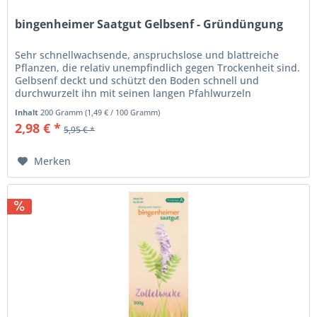
bingenheimer Saatgut Gelbsenf - Gründüngung
Sehr schnellwachsende, anspruchslose und blattreiche
Pflanzen, die relativ unempfindlich gegen Trockenheit sind.
Gelbsenf deckt und schützt den Boden schnell und
durchwurzelt ihn mit seinen langen Pfahlwurzeln
tiefgründig. Sollte nicht...
Inhalt
200 Gramm
(
1,49 €
/ 100 Gramm)
2,98 € *
5,95 € *
Merken