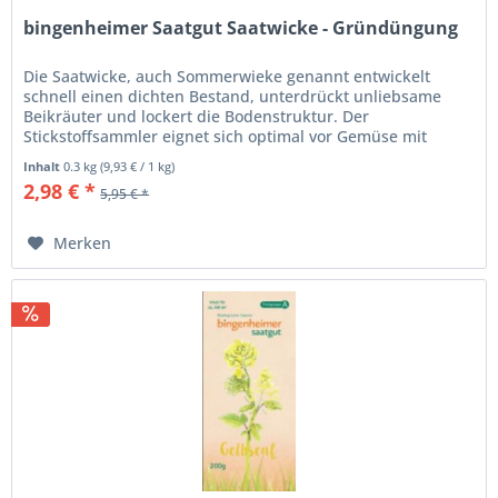
bingenheimer Saatgut Saatwicke - Gründüngung
Die Saatwicke, auch Sommerwieke genannt entwickelt
schnell einen dichten Bestand, unterdrückt unliebsame
Beikräuter und lockert die Bodenstruktur. Der
Stickstoffsammler eignet sich optimal vor Gemüse mit
hohem Nährstoffbedarf, sollte...
Inhalt
0.3 kg
(
9,93 €
/ 1 kg)
2,98 € *
5,95 € *
Merken