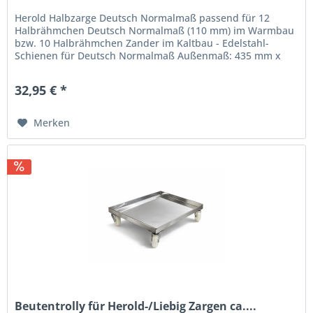
Herold Halbzarge Deutsch Normalmaß passend für 12
Halbrähmchen Deutsch Normalmaß (110 mm) im Warmbau
bzw. 10 Halbrähmchen Zander im Kaltbau - Edelstahl-
Schienen für Deutsch Normalmaß Außenmaß: 435 mm x
533mm x 124 mm Innenmaß mit Falz:...
32,95 € *
Merken
Beutentrolly für Herold-/Liebig Zargen ca....