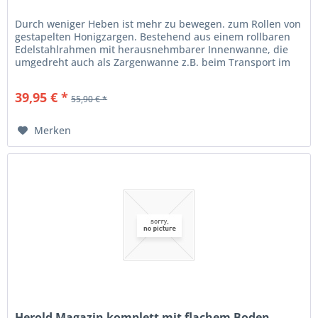
Durch weniger Heben ist mehr zu bewegen. zum Rollen von
gestapelten Honigzargen. Bestehend aus einem rollbaren
Edelstahlrahmen mit herausnehmbarer Innenwanne, die
umgedreht auch als Zargenwanne z.B. beim Transport im
Auto eingesetzt...
39,95 € *
55,90 € *
Merken
Herold Magazin komplett mit flachem Boden