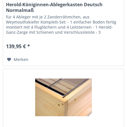
Herold-Königinnen-Ablegerkasten Deutsch
Normalmaß
für 4 Ableger mit je 2 Zanderrähmchen, aus
Weymouthskiefer Komplett-Set: - 1 einfacher Boden fertig
montiert mit 4 Fluglöchern und 4 Leitsternen - 1 Herold-
Ganz-Zarge mit Schienen und Verschlussleiste - 3
Volltrennschiede in Zandermaß -...
139,95 € *
Merken