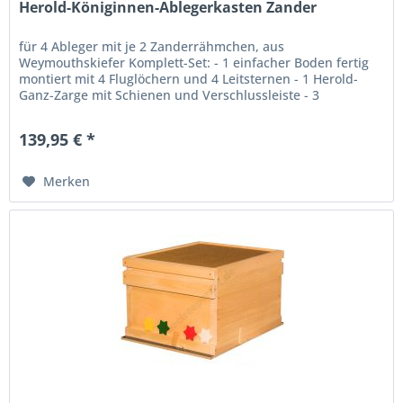
Herold-Königinnen-Ablegerkasten Zander
für 4 Ableger mit je 2 Zanderrähmchen, aus
Weymouthskiefer Komplett-Set: - 1 einfacher Boden fertig
montiert mit 4 Fluglöchern und 4 Leitsternen - 1 Herold-
Ganz-Zarge mit Schienen und Verschlussleiste - 3
Volltrennschiede in Zandermaß -...
139,95 € *
Merken