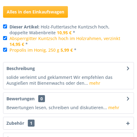
Alles in den Einkaufswagen
Dieser Artikel:
Holz-Futtertasche Kuntzsch hoch,
doppelte Wabenbreite
10,95 €
*
Absperrgitter Kuntzsch hoch im Holzrahmen, verzinkt
14,95 €
*
Propolis im Honig, 250 g
5,99 €
*
Beschreibung
solide verleimt und geklammert Wir empfehlen das
Ausgießen mit Bienenwachs oder den...
mehr
Bewertungen
0
Bewertungen lesen, schreiben und diskutieren...
mehr
Zubehör
1