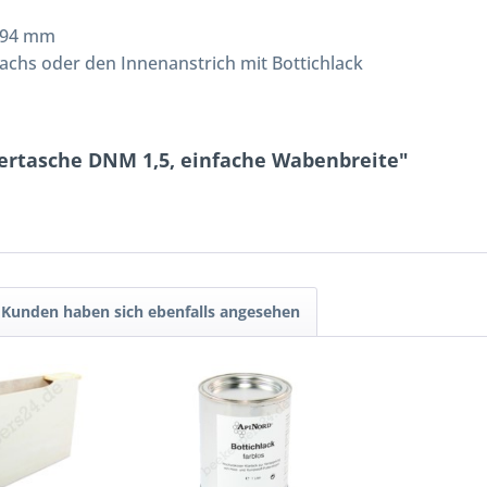
394 mm
chs oder den Innenanstrich mit Bottichlack
tertasche DNM 1,5, einfache Wabenbreite"
Kunden haben sich ebenfalls angesehen