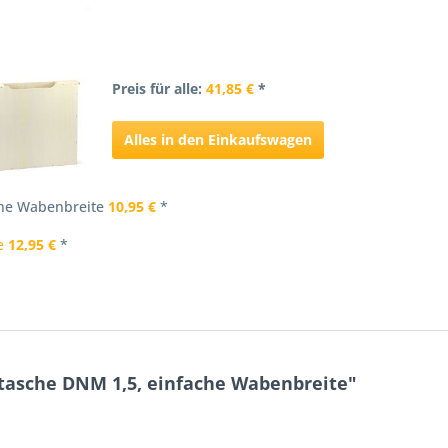
Preis für alle:
41,85 €
*
Alles in den Einkaufswagen
che Wabenbreite
10,95 €
*
e
12,95 €
*
tasche DNM 1,5, einfache Wabenbreite"