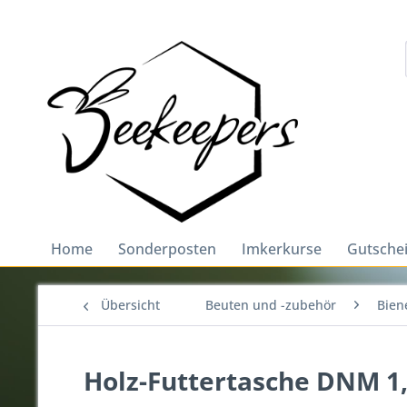
Home
Sonderposten
Imkerkurse
Gutsche
Übersicht
Beuten und -zubehör
Bien
Holz-Futtertasche DNM 1