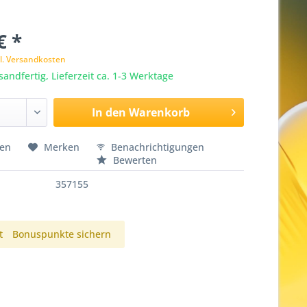
€ *
l. Versandkosten
sandfertig, Lieferzeit ca. 1-3 Werktage
In den
Warenkorb
hen
Merken
Benachrichtigungen
Bewerten
357155
t
Bonuspunkte sichern