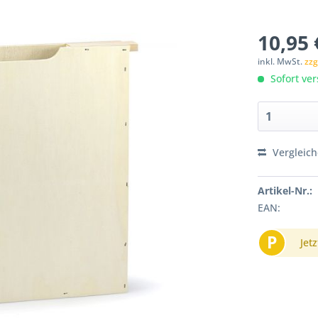
10,95 
inkl. MwSt.
zzg
Sofort ver
Vergleic
Artikel-Nr.:
EAN:
P
Jetz