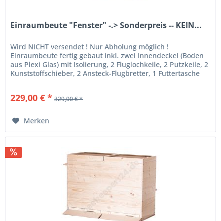
Einraumbeute "Fenster" -.> Sonderpreis -- KEIN...
Wird NICHT versendet ! Nur Abholung möglich !
Einraumbeute fertig gebaut inkl. zwei Innendeckel (Boden
aus Plexi Glas) mit Isolierung, 2 Fluglochkeile, 2 Putzkeile, 2
Kunststoffschieber, 2 Ansteck-Flugbretter, 1 Futtertasche
breit für...
229,00 € *
329,00 € *
Merken