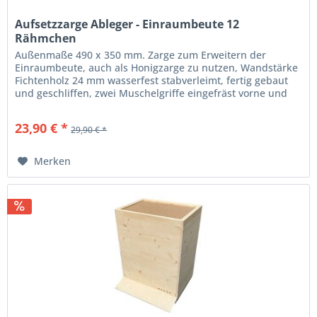
Aufsetzzarge Ableger - Einraumbeute 12
Rähmchen
Außenmaße 490 x 350 mm. Zarge zum Erweitern der
Einraumbeute, auch als Honigzarge zu nutzen, Wandstärke
Fichtenholz 24 mm wasserfest stabverleimt, fertig gebaut
und geschliffen, zwei Muschelgriffe eingefräst vorne und
hinten.
23,90 € *
29,90 € *
Merken