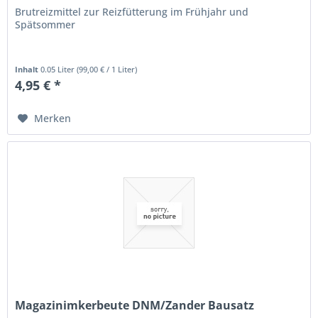
Brutreizmittel zur Reizfütterung im Frühjahr und
Spätsommer
Inhalt
0.05 Liter
(
99,00 €
/ 1 Liter)
4,95 € *
Merken
Magazinimkerbeute DNM/Zander Bausatz