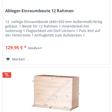
Ableger-Einraumbeute 12 Rahmen
12 -reihige Einraumbeute (490×350 mm Außenmaß) fertig
gebaut. 1 Beute für 12 Rahmen 1 Innendeckel mit
Isolierung 1 Fluglochkeil mit fünf Löchern 1 Putz Keil auf
der Hinterseite 1 Anflugbrett zum Aufstecken 1
Kunststofflade 1 Futtertasche...
129,95 € *
159,95 € *
Merken