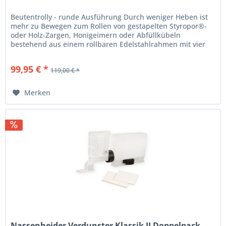
Beutentrolly - runde Ausführung Durch weniger Heben ist
mehr zu Bewegen zum Rollen von gestapelten Styropor®-
oder Holz-Zargen, Honigeimern oder Abfüllkübeln
bestehend aus einem rollbaren Edelstahlrahmen mit vier
fest montierten Rädern Ø...
99,95 € *
119,00 € *
Merken
Nassenheider Verdunster Klassik II Doppelpack...