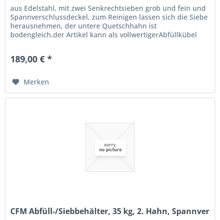
aus Edelstahl, mit zwei Senkrechtsieben grob und fein und
Spannverschlussdeckel, zum Reinigen lassen sich die Siebe
herausnehmen, der untere Quetschhahn ist
bodengleich,der Artikel kann als vollwertigerAbfüllkübel
eingesetzt werden, Ø...
189,00 € *
Merken
CFM Abfüll-/Siebbehälter, 35 kg, 2. Hahn, Spannver