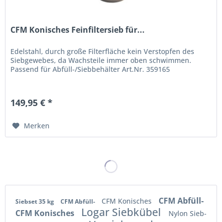
CFM Konisches Feinfiltersieb für...
Edelstahl, durch große Filterfläche kein Verstopfen des
Siebgewebes, da Wachsteile immer oben schwimmen.
Passend für Abfüll-/Siebbehälter Art.Nr. 359165
149,95 € *
Merken
CFM Abfüll-
CFM Konisches
Siebset 35 kg
CFM Abfüll-
Logar Siebkübel
CFM Konisches
Nylon Sieb-