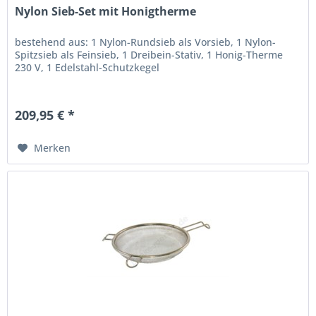
Nylon Sieb-Set mit Honigtherme
bestehend aus: 1 Nylon-Rundsieb als Vorsieb, 1 Nylon-
Spitzsieb als Feinsieb, 1 Dreibein-Stativ, 1 Honig-Therme
230 V, 1 Edelstahl-Schutzkegel
209,95 € *
Merken