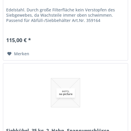
Edelstahl. Durch große Filterfläche kein Verstopfen des
Siebgewebes, da Wachsteile immer oben schwimmen.
Passend für Abfüll-/Siebbehälter Art.Nr. 359164
115,00 € *
Merken
Siebkübel, 35 kg, 2. Hahn, Spannverschlüsse