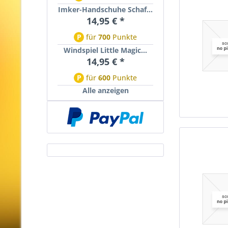
Imker-Handschuhe Schaf...
14,95 € *
P
für
700
Punkte
Windspiel Little Magic...
14,95 € *
P
für
600
Punkte
Alle anzeigen