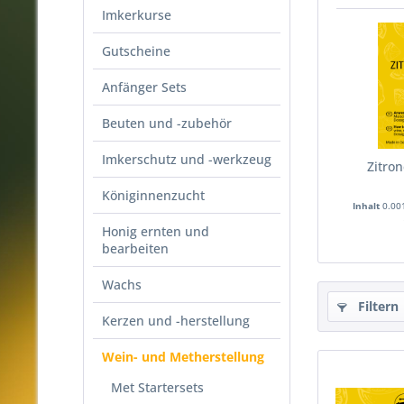
Imkerkurse
Gutscheine
Anfänger Sets
Beuten und -zubehör
Imkerschutz und -werkzeug
Zitro
Königinnenzucht
Inhalt
0.00
Honig ernten und
bearbeiten
Wachs
Filtern
Kerzen und -herstellung
Wein- und Metherstellung
Met Startersets