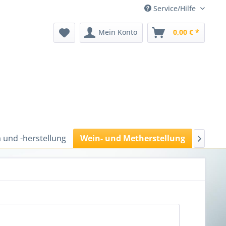
Service/Hilfe
Mein Konto
0,00 € *
 und -herstellung
Wein- und Metherstellung
Bücher
