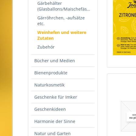
Gärbehälter
(Glasballons/Maischefässer)
Gärröhrchen, -aufsätze
etc.
Weinhefen und weitere
Zutaten
Zubehör
Bücher und Medien
Bienenprodukte
Naturkosmetik
Geschenke für Imker
Geschenkideen
Harmonie der Sinne
Natur und Garten