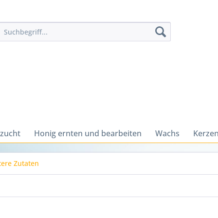
zucht
Honig ernten und bearbeiten
Wachs
Kerzen
ere Zutaten