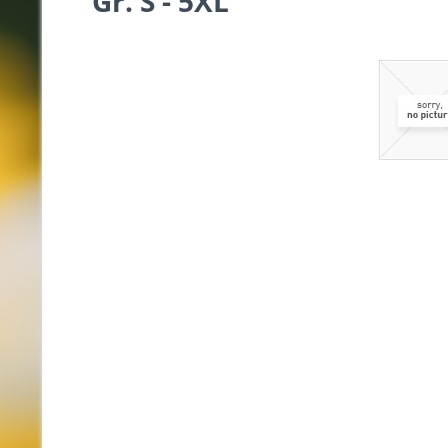
Gr. S - 5XL