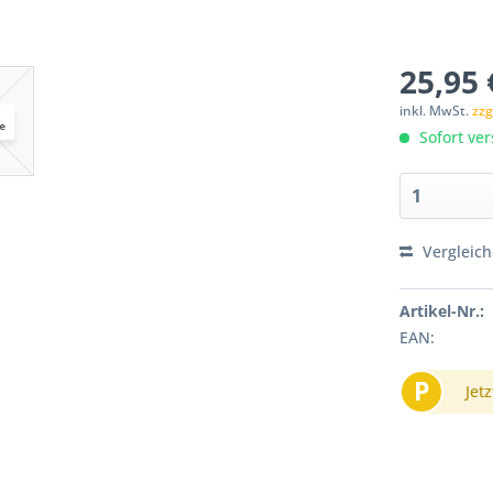
25,95 
inkl. MwSt.
zzg
Sofort ver
Vergleic
Artikel-Nr.:
EAN:
P
Jetz