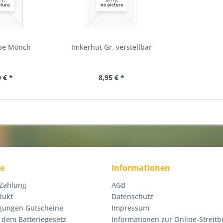
be Mönch
Imkerhut Gr. verstellbar
 € *
8,95 € *
ce
Informationen
 Zahlung
AGB
dukt
Datenschutz
gungen Gutscheine
Impressum
 dem Batteriegesetz
Informationen zur Online-Streitb