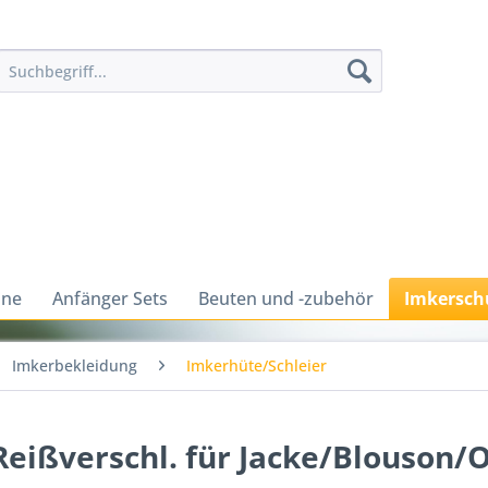
ine
Anfänger Sets
Beuten und -zubehör
Imkersch
Imkerbekleidung
Imkerhüte/Schleier
eißverschl. für Jacke/Blouson/O