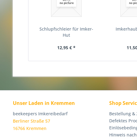
Schlupfschleier für Imker-
Imkerhau
Hut
12,95 € *
11,50
Unser Laden in Kremmen
Shop Servi
beekeepers Imkereibedarf
Bestellung &
Defektes Pro
Berliner Straße 57
Einlösebedin
16766 Kremmen
Hinweis nach