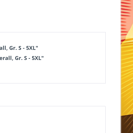
l, Gr. S - 5XL"
all, Gr. S - 5XL"