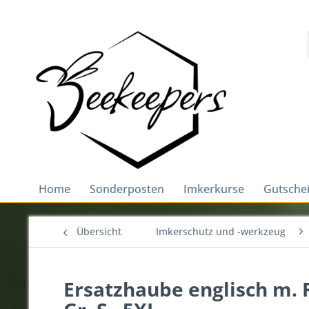
Home
Sonderposten
Imkerkurse
Gutsche
Übersicht
Imkerschutz und -werkzeug
Ersatzhaube englisch m. R