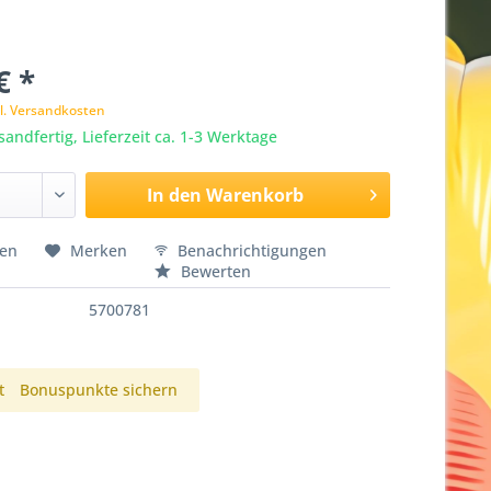
€ *
l. Versandkosten
sandfertig, Lieferzeit ca. 1-3 Werktage
In den
Warenkorb
hen
Merken
Benachrichtigungen
Bewerten
5700781
t
Bonuspunkte sichern