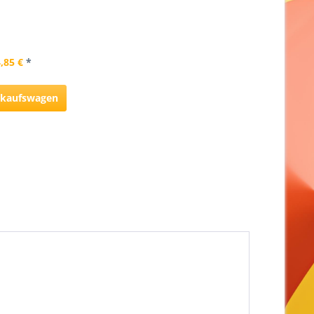
,85 €
*
inkaufswagen