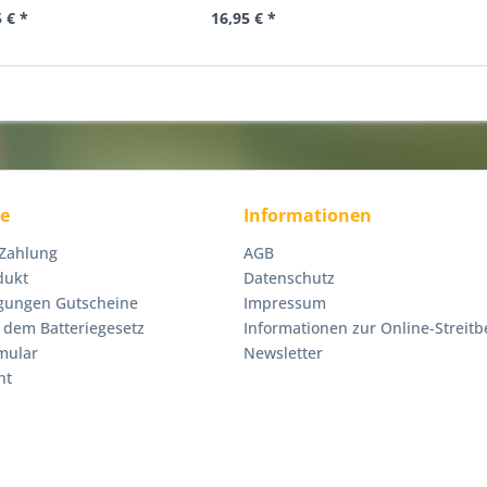
 € *
16,95 € *
ce
Informationen
 Zahlung
AGB
dukt
Datenschutz
gungen Gutscheine
Impressum
 dem Batteriegesetz
Informationen zur Online-Streitb
mular
Newsletter
ht