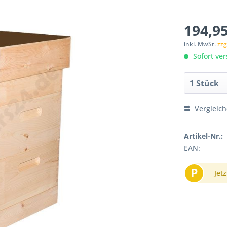
194,95
inkl. MwSt.
zzg
Sofort ver
Vergleic
Artikel-Nr.:
EAN:
P
Jetz