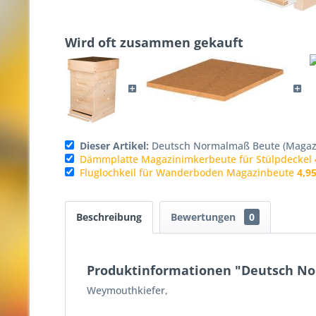
Wird oft zusammen gekauft
Dieser Artikel:
Deutsch Normalmaß Beute (Magaz
Dämmplatte Magazinimkerbeute für Stülpdeckel
Fluglochkeil für Wanderboden Magazinbeute
4,95
Beschreibung
Bewertungen
0
Produktinformationen "Deutsch N
Weymouthkiefer,