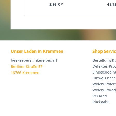
2,95 € *
48,95
Unser Laden in Kremmen
Shop Servi
beekeepers Imkereibedarf
Bestellung &
Defektes Pro
Berliner Straße 57
Einlösebedin
16766 Kremmen
Hinweis nach
Widerrufsfor
Widerrufsrec
Versand
Rückgabe