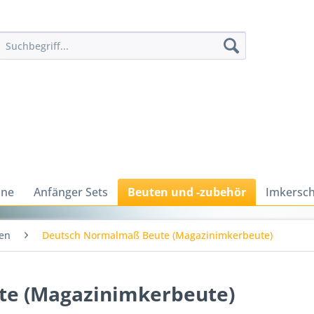
ine
Anfänger Sets
Beuten und -zubehör
Imkersch
en
Deutsch Normalmaß Beute (Magazinimkerbeute)
e (Magazinimkerbeute)