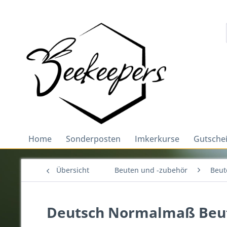
Home
Sonderposten
Imkerkurse
Gutsche
Übersicht
Beuten und -zubehör
Beut
Deutsch Normalmaß Beut