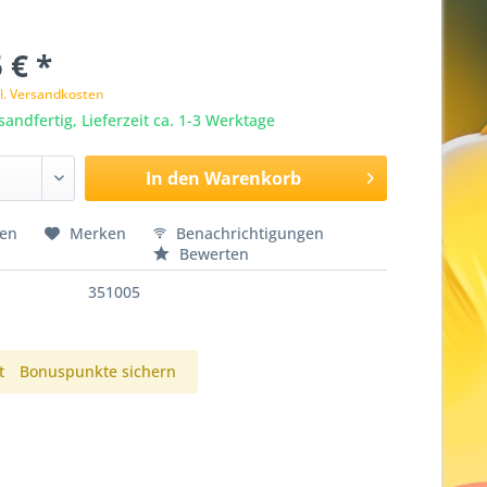
 € *
l. Versandkosten
sandfertig, Lieferzeit ca. 1-3 Werktage
In den
Warenkorb
hen
Merken
Benachrichtigungen
Bewerten
351005
t
Bonuspunkte sichern