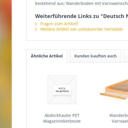
bestehend aus: Wanderboden mit Varroaeinsch
Weiterführende Links zu "Deutsch
Fragen zum Artikel?
Weitere Artikel von unbekannter Hersteller
Ähnliche Artikel
Kunden kauften auch
Abdeckhaube PET
Wanderb
Magazininkerbeute
Varroae
Magazini