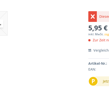
Dieser
5,95 €
inkl. MwSt.
zzg
Zur Zeit ni
Vergleic
Artikel-Nr.:
EAN:
P
Jetz