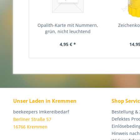
Opalith-Karte mit Nummern,
Zeichenko
grün, nicht leuchtend
4,95 € *
14,95
Unser Laden in Kremmen
Shop Servi
beekeepers Imkereibedarf
Bestellung &
Defektes Pro
Berliner Straße 57
Einlösebedin
16766 Kremmen
Hinweis nach