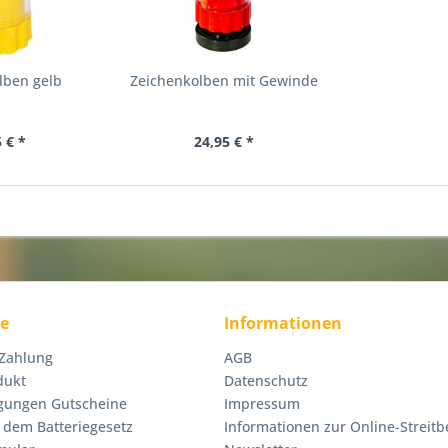
lben gelb
Zeichenkolben mit Gewinde
 € *
24,95 € *
ce
Informationen
 Zahlung
AGB
dukt
Datenschutz
gungen Gutscheine
Impressum
 dem Batteriegesetz
Informationen zur Online-Streitb