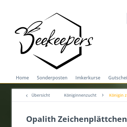
Home
Sonderposten
Imkerkurse
Gutsche
Übersicht
Königinnenzucht
Königin 
Opalith Zeichenplättche