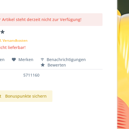
 Artikel steht derzeit nicht zur Verfügung!
 *
l. Versandkosten
cht lieferbar!
hen
Merken
Benachrichtigungen
Bewerten
5711160
t
Bonuspunkte sichern