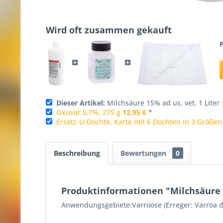
Wird oft zusammen gekauft
P
Dieser Artikel:
Milchsäure 15% ad us. vet. 1 Liter
Oxuvar 5,7%, 275 g
12,95 €
*
Ersatz-U-Dochte, Karte mit 6 Dochten in 3 Größen
Beschreibung
Bewertungen
0
Produktinformationen "Milchsäure 1
Anwendungsgebiete:Varroose (Erreger: Varroa des