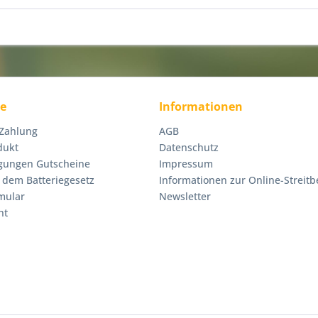
ce
Informationen
 Zahlung
AGB
dukt
Datenschutz
gungen Gutscheine
Impressum
 dem Batteriegesetz
Informationen zur Online-Streitb
mular
Newsletter
ht