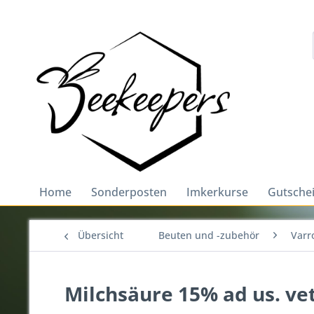
Home
Sonderposten
Imkerkurse
Gutsche
Übersicht
Beuten und -zubehör
Varr
Milchsäure 15% ad us. vet.