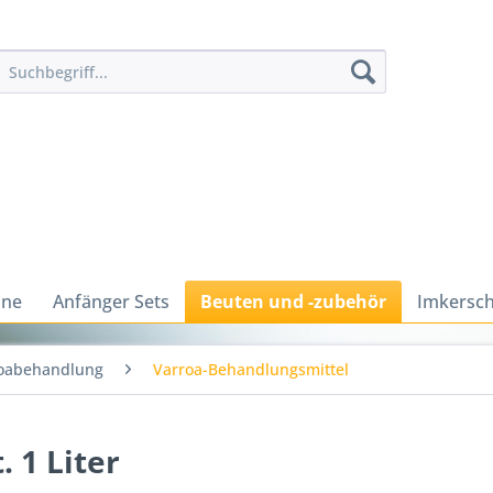
ine
Anfänger Sets
Beuten und -zubehör
Imkersch
oabehandlung
Varroa-Behandlungsmittel
 1 Liter