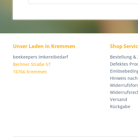
Unser Laden in Kremmen
Shop Servi
beekeepers Imkereibedarf
Bestellung &
Defektes Pro
Berliner Straße 57
Einlösebedin
16766 Kremmen
Hinweis nach
Widerrufsfor
Widerrufsrec
Versand
Rückgabe