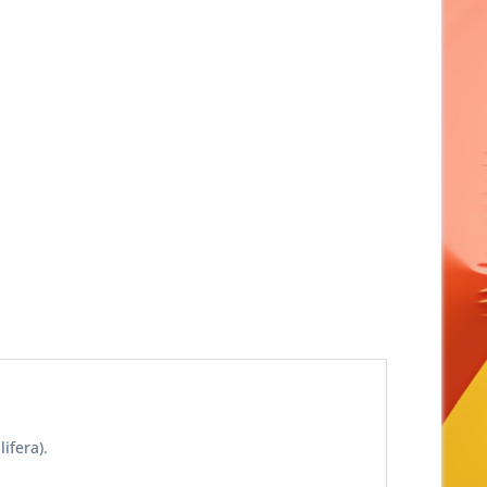
ifera).