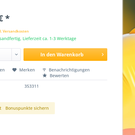
€ *
l. Versandkosten
sandfertig, Lieferzeit ca. 1-3 Werktage
In den
Warenkorb
hen
Merken
Benachrichtigungen
Bewerten
353311
t
Bonuspunkte sichern