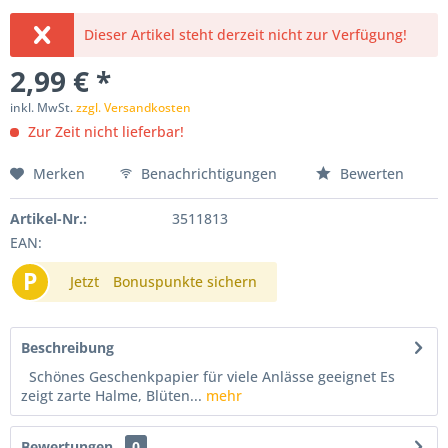
Dieser Artikel steht derzeit nicht zur Verfügung!
2,99 € *
inkl. MwSt.
zzgl. Versandkosten
Zur Zeit nicht lieferbar!
Merken
Benachrichtigungen
Bewerten
Artikel-Nr.:
3511813
EAN:
P
Jetzt
Bonuspunkte sichern
Beschreibung
Schönes Geschenkpapier für viele Anlässe geeignet Es
zeigt zarte Halme, Blüten...
mehr
Bewertungen
0