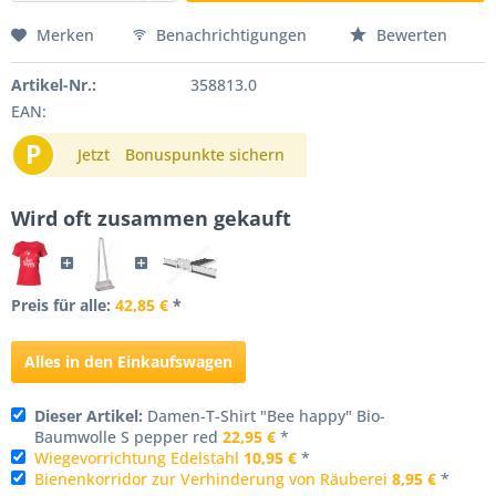
Merken
Benachrichtigungen
Bewerten
Artikel-Nr.:
358813.0
EAN:
P
Jetzt
Bonuspunkte sichern
Wird oft zusammen gekauft
Preis für alle:
42,85 €
*
Alles in den Einkaufswagen
Dieser Artikel:
Damen-T-Shirt "Bee happy" Bio-
Baumwolle S pepper red
22,95 €
*
Wiegevorrichtung Edelstahl
10,95 €
*
Bienenkorridor zur Verhinderung von Räuberei
8,95 €
*