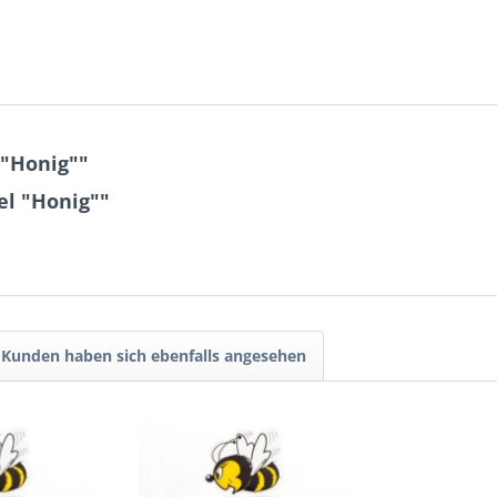
 "Honig""
el "Honig""
Kunden haben sich ebenfalls angesehen