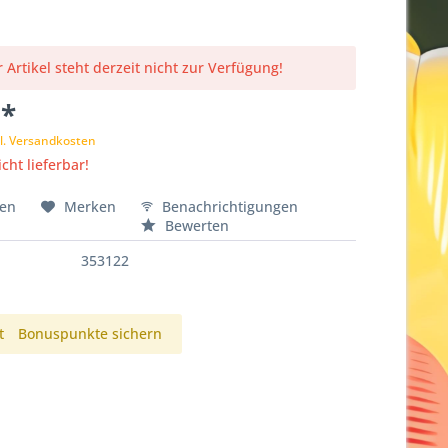
 Artikel steht derzeit nicht zur Verfügung!
 *
l. Versandkosten
cht lieferbar!
hen
Merken
Benachrichtigungen
Bewerten
353122
t
Bonuspunkte sichern