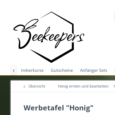
posten
Imkerkurse
Gutscheine
Anfänger Sets

Übersicht
Honig ernten und bearbeiten
Werbetafel "Honig"