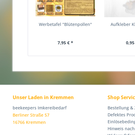
Werbetafel "Blütenpollen"
Aufkleber K
7,95 € *
0,95
Unser Laden in Kremmen
Shop Servi
beekeepers Imkereibedarf
Bestellung &
Defektes Pro
Berliner Straße 57
Einlösebedin
16766 Kremmen
Hinweis nach