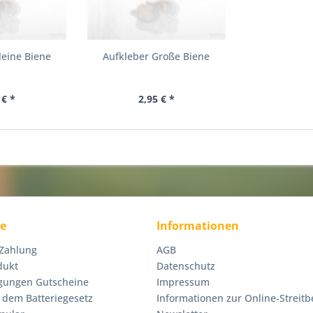
leine Biene
Aufkleber Große Biene
 € *
2,95 € *
ce
Informationen
 Zahlung
AGB
dukt
Datenschutz
gungen Gutscheine
Impressum
 dem Batteriegesetz
Informationen zur Online-Streitb