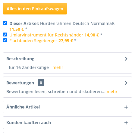
Alles in den Einkaufswagen
Dieser Artikel:
Hürdenrahmen Deutsch Normalmaß
11,50 €
*
Umlarvinstrument für Rechtshänder
14,90 €
*
Flachboden Segeberger
27,95 €
*
Beschreibung
für 16 Zanderkäfige
mehr
Bewertungen
0
Bewertungen lesen, schreiben und diskutieren...
mehr
Ähnliche Artikel
Kunden kauften auch